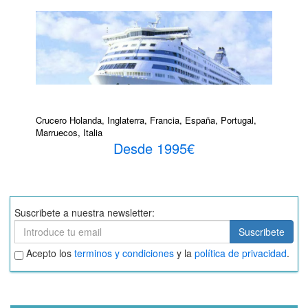
Crucero Holanda, Inglaterra, Francia, España, Portugal,
Marruecos, Italia
Desde 1995€
Suscribete a nuestra newsletter:
Suscribete
Suscribete
Aceptar
Acepto los
terminos y condiciones
y la
política de privacidad
.
términos
y
condiciones