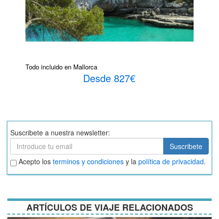
Todo incluido en Mallorca
Desde 827€
Suscribete a nuestra newsletter:
Suscribete
Suscribete
Aceptar
Acepto los
terminos y condiciones
y la
política de privacidad
.
términos
y
condiciones
ARTÍCULOS DE VIAJE RELACIONADOS