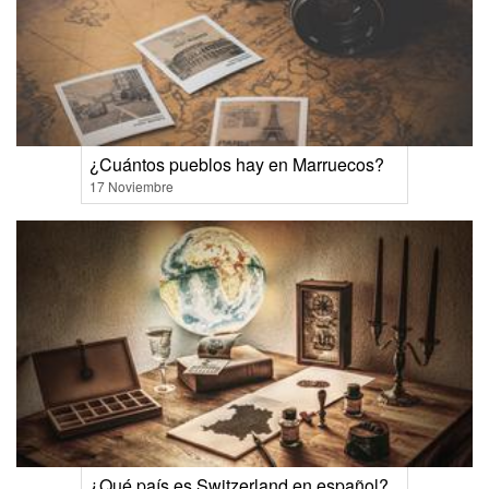
¿Cuántos pueblos hay en Marruecos?
17 Noviembre
¿Qué país es Switzerland en español?