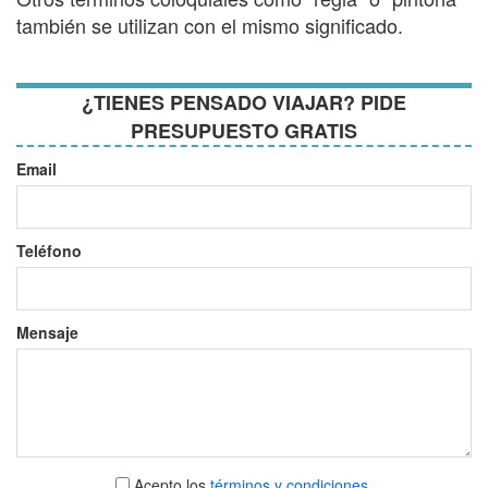
también se utilizan con el mismo significado.
¿TIENES PENSADO VIAJAR? PIDE
PRESUPUESTO GRATIS
Email
Teléfono
Mensaje
Aceptar
Acepto los
términos y condiciones
.