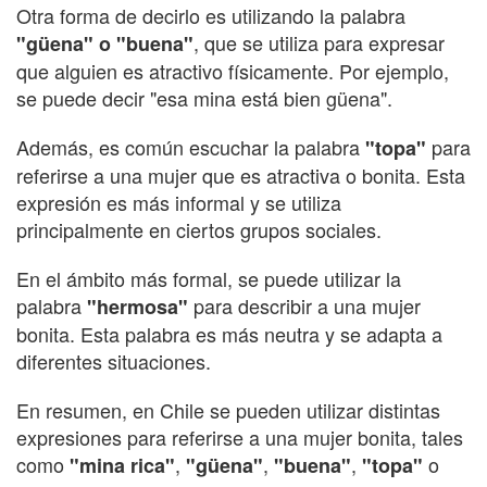
Otra forma de decirlo es utilizando la palabra
, que se utiliza para expresar
"güena" o "buena"
que alguien es atractivo físicamente. Por ejemplo,
se puede decir "esa mina está bien güena".
Además, es común escuchar la palabra
para
"topa"
referirse a una mujer que es atractiva o bonita. Esta
expresión es más informal y se utiliza
principalmente en ciertos grupos sociales.
En el ámbito más formal, se puede utilizar la
palabra
para describir a una mujer
"hermosa"
bonita. Esta palabra es más neutra y se adapta a
diferentes situaciones.
En resumen, en Chile se pueden utilizar distintas
expresiones para referirse a una mujer bonita, tales
como
,
,
,
o
"mina rica"
"güena"
"buena"
"topa"