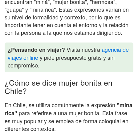
encuentran "miná", "mujer bonita", "hermosa",
"guapa" y "mina rica". Estas expresiones varían en
su nivel de formalidad y contexto, por lo que es
importante tener en cuenta el entorno y la relación
con la persona a la que nos estamos dirigiendo.
Visita nuestra
agencia de
¿Pensando en viajar?
viajes online
y pide presupuesto gratis y sin
compromiso.
¿Cómo se dice mujer bonita en
Chile?
En Chile, se utiliza comúnmente la expresión
"mina
para referirse a una mujer bonita. Esta frase
rica"
es muy popular y se emplea de forma coloquial en
diferentes contextos.