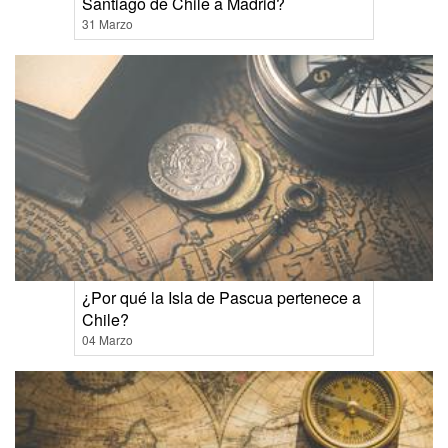
Santiago de Chile a Madrid?
31 Marzo
¿Por qué la Isla de Pascua pertenece a
Chile?
04 Marzo