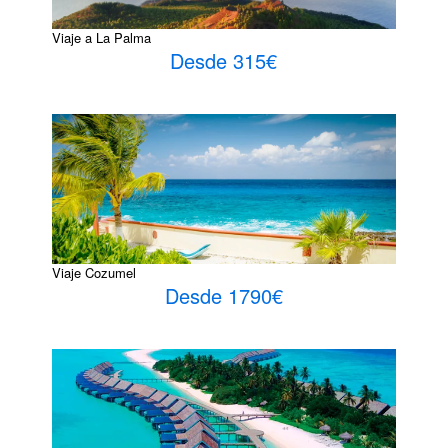
Viaje a La Palma
Desde 315€
Viaje Cozumel
Desde 1790€