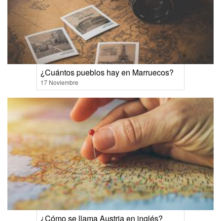
¿Cuántos pueblos hay en Marruecos?
17 Noviembre
¿Cómo se llama Austria en inglés?