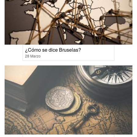
¿Cómo se dice Bruselas?
28 Marzo