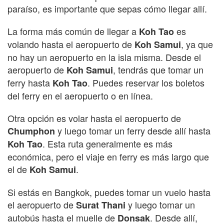
paraíso, es importante que sepas cómo llegar allí.
La forma más común de llegar a
es
Koh Tao
volando hasta el aeropuerto de
, ya que
Koh Samui
no hay un aeropuerto en la isla misma. Desde el
aeropuerto de
, tendrás que tomar un
Koh Samui
ferry hasta
. Puedes reservar los boletos
Koh Tao
del ferry en el aeropuerto o en línea.
Otra opción es volar hasta el aeropuerto de
y luego tomar un ferry desde allí hasta
Chumphon
. Esta ruta generalmente es más
Koh Tao
económica, pero el viaje en ferry es más largo que
el de
.
Koh Samui
Si estás en Bangkok, puedes tomar un vuelo hasta
el aeropuerto de
y luego tomar un
Surat Thani
autobús hasta el muelle de
. Desde allí,
Donsak