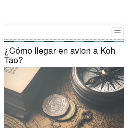
Camb
Naveg
¿Cómo llegar en avion a Koh
Tao?