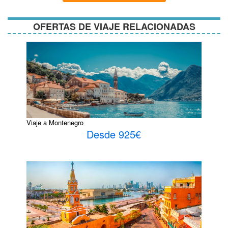
OFERTAS DE VIAJE RELACIONADAS
Viaje a Montenegro
Desde 925€