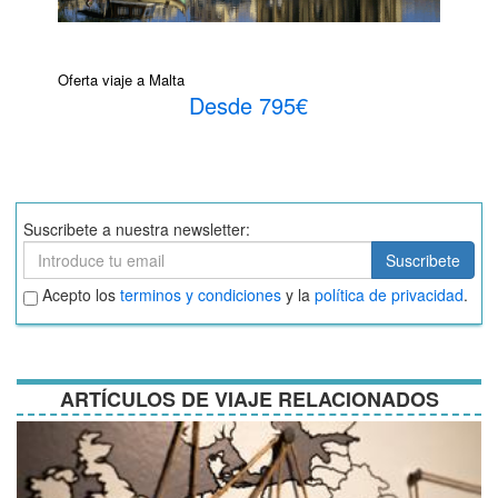
Oferta viaje a Malta
Desde 795€
Suscribete a nuestra newsletter:
Suscribete
Suscribete
Aceptar
Acepto los
terminos y condiciones
y la
política de privacidad
.
términos
y
condiciones
ARTÍCULOS DE VIAJE RELACIONADOS