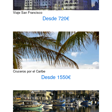
Viaje San Francisco
Desde 720€
Cruceros por el Caribe
Desde 1550€