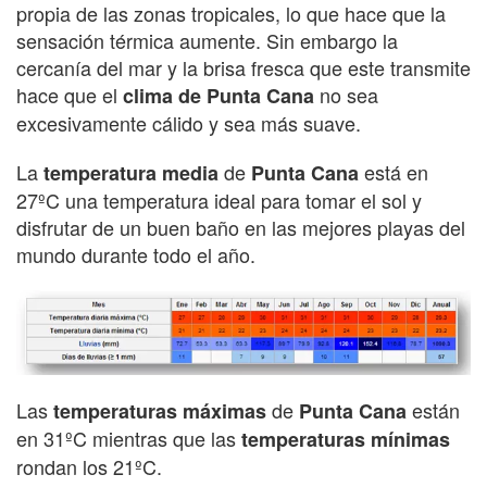
propia de las zonas tropicales, lo que hace que la
sensación térmica aumente. Sin embargo la
cercanía del mar y la brisa fresca que este transmite
hace que el
no sea
clima de Punta Cana
excesivamente cálido y sea más suave.
La
de
está en
temperatura media
Punta Cana
27ºC una temperatura ideal para tomar el sol y
disfrutar de un buen baño en las mejores playas del
mundo durante todo el año.
Las
de
están
temperaturas máximas
Punta Cana
en 31ºC mientras que las
temperaturas mínimas
rondan los 21ºC.