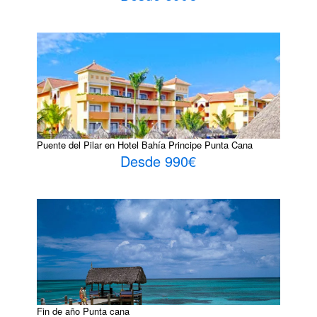
Puente del Pilar en Hotel Bahía Principe Punta Cana
Desde 990€
Fin de año Punta cana