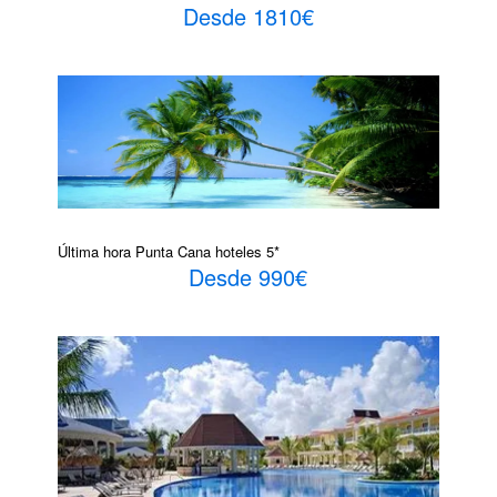
Desde 1810€
Última hora Punta Cana hoteles 5*
Desde 990€