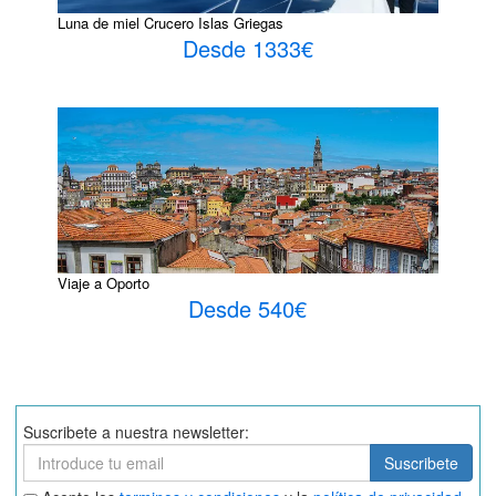
Luna de miel Crucero Islas Griegas
Desde 1333€
Viaje a Oporto
Desde 540€
Suscribete a nuestra newsletter:
Suscribete
Suscribete
Aceptar