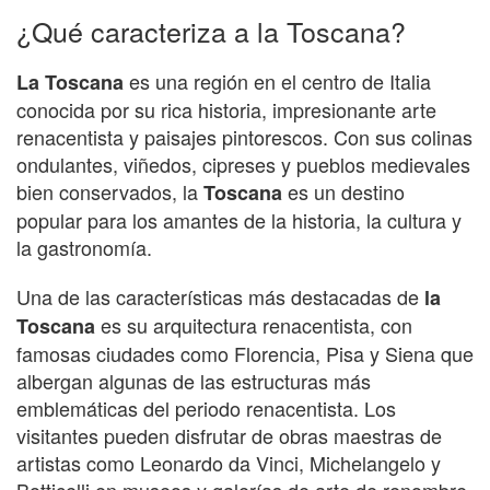
¿Qué caracteriza a la Toscana?
es una región en el centro de Italia
La Toscana
conocida por su rica historia, impresionante arte
renacentista y paisajes pintorescos. Con sus colinas
ondulantes, viñedos, cipreses y pueblos medievales
bien conservados, la
es un destino
Toscana
popular para los amantes de la historia, la cultura y
la gastronomía.
Una de las características más destacadas de
la
es su arquitectura renacentista, con
Toscana
famosas ciudades como Florencia, Pisa y Siena que
albergan algunas de las estructuras más
emblemáticas del periodo renacentista. Los
visitantes pueden disfrutar de obras maestras de
artistas como Leonardo da Vinci, Michelangelo y
Botticelli en museos y galerías de arte de renombre