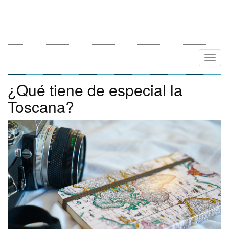
Camb
Naveg
¿Qué tiene de especial la
Toscana?