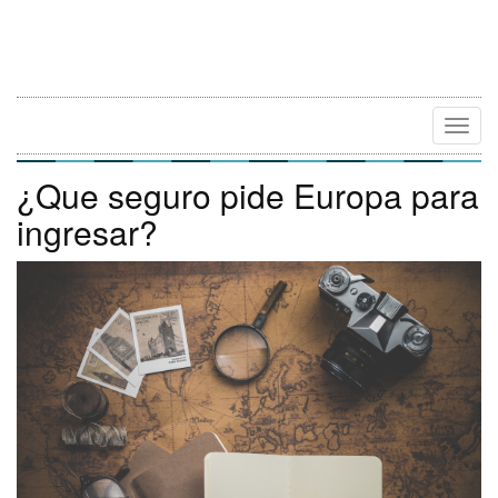
Camb
Naveg
¿Que seguro pide Europa para
ingresar?