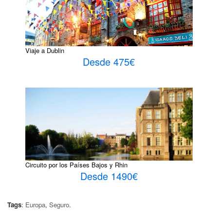
Viaje a Dublin
Desde 475€
Circuito por los Países Bajos y Rhin
Desde 1490€
Tags
:
Europa
,
Seguro
.