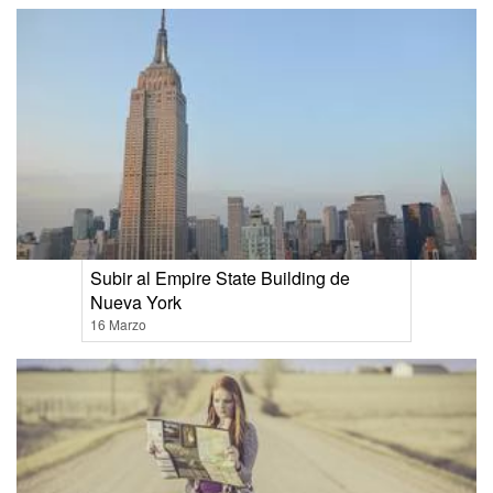
Subir al Empire State Building de
Nueva York
16 Marzo