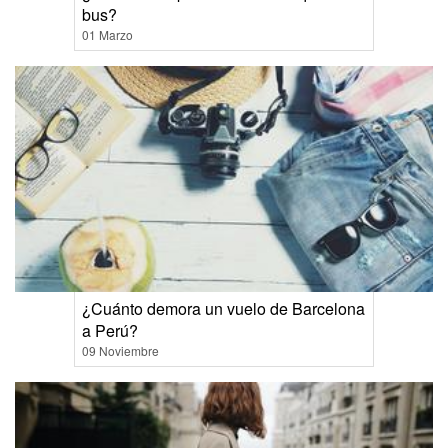
bus?
01 Marzo
¿Cuánto demora un vuelo de Barcelona
a Perú?
09 Noviembre