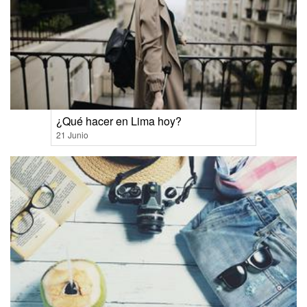
¿Qué hacer en Lima hoy?
21 Junio