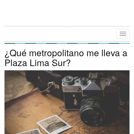
Camb
Naveg
¿Qué metropolitano me lleva a
Plaza Lima Sur?