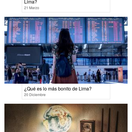
Lima?
21 Marzo
¿Qué es lo más bonito de Lima?
20 Diciembre