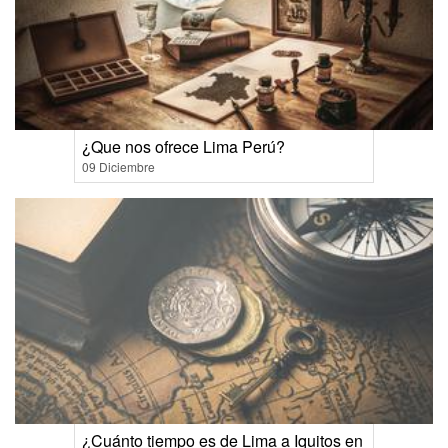
¿Que nos ofrece Lima Perú?
09 Diciembre
¿Cuánto tiempo es de Lima a Iquitos en