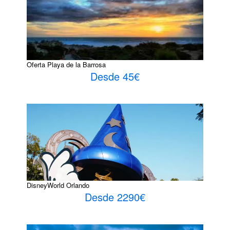
Oferta Playa de la Barrosa
Desde 45€
DisneyWorld Orlando
Desde 2290€