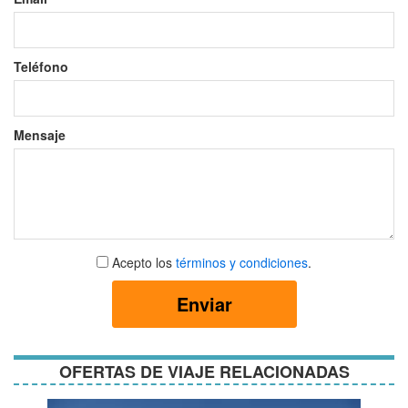
Teléfono
Mensaje
Aceptar
Acepto los
términos y condiciones
.
términos
y
Enviar
condiciones
OFERTAS DE VIAJE RELACIONADAS