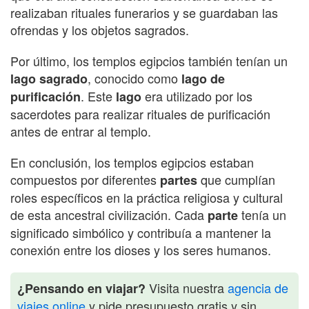
realizaban rituales funerarios y se guardaban las
ofrendas y los objetos sagrados.
Por último, los templos egipcios también tenían un
, conocido como
lago sagrado
lago de
. Este
era utilizado por los
purificación
lago
sacerdotes para realizar rituales de purificación
antes de entrar al templo.
En conclusión, los templos egipcios estaban
compuestos por diferentes
que cumplían
partes
roles específicos en la práctica religiosa y cultural
de esta ancestral civilización. Cada
tenía un
parte
significado simbólico y contribuía a mantener la
conexión entre los dioses y los seres humanos.
Visita nuestra
agencia de
¿Pensando en viajar?
viajes online
y pide presupuesto gratis y sin