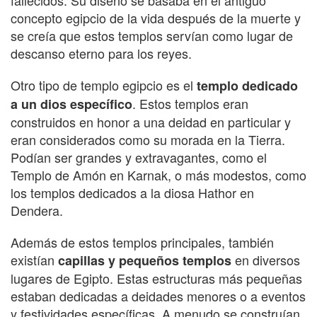
fallecidos. Su diseño se basaba en el antiguo
concepto egipcio de la vida después de la muerte y
se creía que estos templos servían como lugar de
descanso eterno para los reyes.
Otro tipo de templo egipcio es el
templo dedicado
. Estos templos eran
a un dios específico
construidos en honor a una deidad en particular y
eran considerados como su morada en la Tierra.
Podían ser grandes y extravagantes, como el
Templo de Amón en Karnak, o más modestos, como
los templos dedicados a la diosa Hathor en
Dendera.
Además de estos templos principales, también
existían
en diversos
capillas y pequeños templos
lugares de Egipto. Estas estructuras más pequeñas
estaban dedicadas a deidades menores o a eventos
y festividades específicas. A menudo se construían