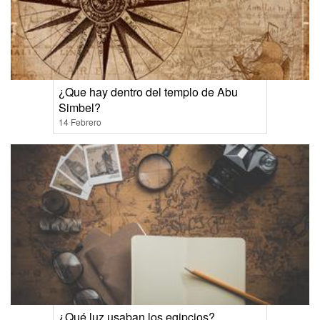
¿Que hay dentro del templo de Abu
Simbel?
14 Febrero
¿Qué luz usaban los egipcios?