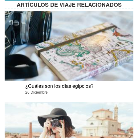
ARTÍCULOS DE VIAJE RELACIONADOS
¿Cuáles son los días egipcios?
26 Diciembre