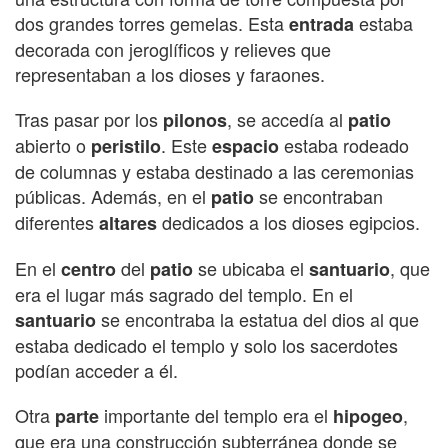
dos grandes torres gemelas. Esta
estaba
entrada
decorada con jeroglíficos y relieves que
representaban a los dioses y faraones.
Tras pasar por los
, se accedía al
pilonos
patio
abierto o
. Este
estaba rodeado
peristilo
espacio
de columnas y estaba destinado a las ceremonias
públicas. Además, en el
se encontraban
patio
diferentes
dedicados a los dioses egipcios.
altares
En el
del
se ubicaba el
, que
centro
patio
santuario
era el lugar más sagrado del templo. En el
se encontraba la estatua del dios al que
santuario
estaba dedicado el templo y solo los sacerdotes
podían acceder a él.
Otra
importante del templo era el
,
parte
hipogeo
que era una construcción subterránea donde se