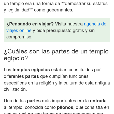
un templo era una forma de **demostrar su estatus
y legitimidad** como gobernantes.
Visita nuestra
agencia de
¿Pensando en viajar?
viajes online
y pide presupuesto gratis y sin
compromiso.
¿Cuáles son las partes de un templo
egipcio?
Los
estaban constituidos por
templos egipcios
diferentes
que cumplían funciones
partes
específicas en la religión y la cultura de esta antigua
civilización.
Una de las
más importantes era la
partes
entrada
al templo, conocida como
, que consistía en
pilonos
una estructura con forma de torre compuesta por