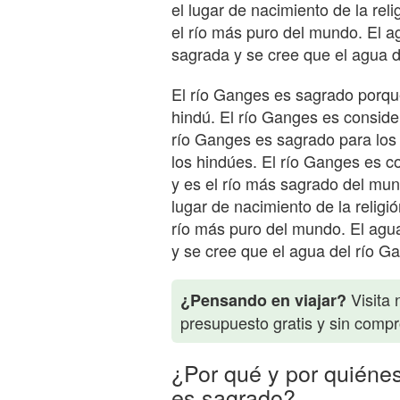
el lugar de nacimiento de la re
el río más puro del mundo. El 
sagrada y se cree que el agua d
El río Ganges es sagrado porque
hindú. El río Ganges es consid
río Ganges es sagrado para los
los hindúes. El río Ganges es c
y es el río más sagrado del mun
lugar de nacimiento de la relig
río más puro del mundo. El agu
y se cree que el agua del río Ga
Visita 
¿Pensando en viajar?
presupuesto gratis y sin comp
¿Por qué y por quiéne
es sagrado?