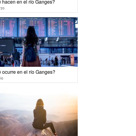
 hacen en el río Ganges?
rzo
 ocurre en el río Ganges?
io