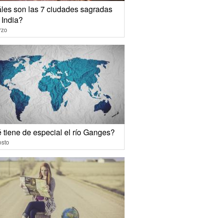
les son las 7 ciudades sagradas
 India?
rzo
 tiene de especial el río Ganges?
osto