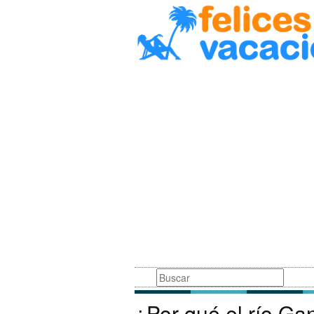
Busqueda
¿Por qué el río G