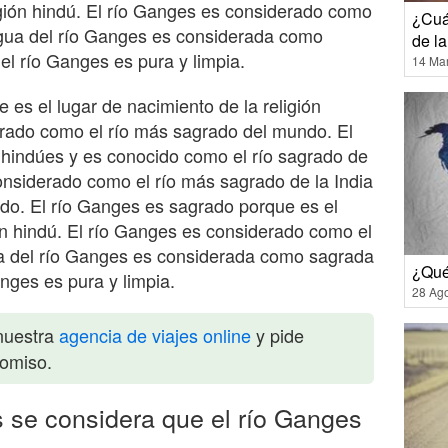
ligión hindú. El río Ganges es considerado como
¿Cuá
agua del río Ganges es considerada como
de la
el río Ganges es pura y limpia.
14 Ma
 es el lugar de nacimiento de la religión
erado como el río más sagrado del mundo. El
 hindúes y es conocido como el río sagrado de
onsiderado como el río más sagrado de la India
do. El río Ganges es sagrado porque es el
ión hindú. El río Ganges es considerado como el
a del río Ganges es considerada como sagrada
¿Qué
nges es pura y limpia.
28 Ag
nuestra
agencia de viajes online
y pide
romiso.
s se considera que el río Ganges