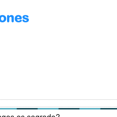
anges es sagrado?