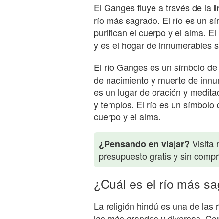
El Ganges fluye a través de la
I
río más sagrado. El río es un s
purifican el cuerpo y el alma. 
y es el hogar de innumerables s
El río Ganges es un símbolo de
de nacimiento y muerte de inn
es un lugar de oración y medita
y templos. El río es un símbolo 
cuerpo y el alma.
Visita 
¿Pensando en viajar?
presupuesto gratis y sin comp
¿Cuál es el río más sa
La religión hindú es una de las
las más grandes y diversas. Con 