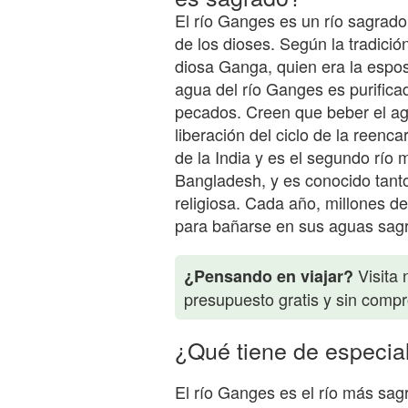
El río Ganges es un río sagrado 
de los dioses. Según la tradició
diosa Ganga, quien era la espos
agua del río Ganges es purifica
pecados. Creen que beber el agu
liberación del ciclo de la reenc
de la India y es el segundo río 
Bangladesh, y es conocido tant
religiosa. Cada año, millones de
para bañarse en sus aguas sag
Visita 
¿Pensando en viajar?
presupuesto gratis y sin comp
¿Qué tiene de especia
El río Ganges es el río más sag