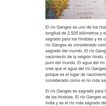
El río Ganges es uno de los ríos
longitud de 2.525 kilómetros y a
sagrado para los hindúes y es c
río Ganges es considerado como 
sagrado del mundo. El río Gang
nacimiento de la religión hindú
puro del mundo. El agua del rí
cree que el agua del río Ganges
porque es el lugar de nacimiento
considerado como el río más s
El río Ganges es sagrado para 
de los hindúes. El río Ganges e
India y es el río más sagrado d