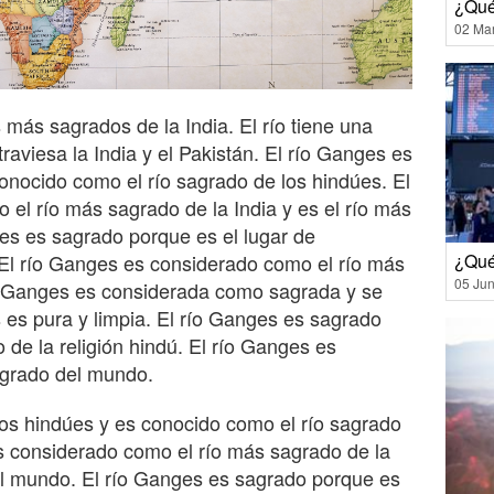
¿Qué
02 Ma
 más sagrados de la India. El río tiene una
traviesa la India y el Pakistán. El río Ganges es
onocido como el río sagrado de los hindúes. El
el río más sagrado de la India y es el río más
es es sagrado porque es el lugar de
¿Qué
. El río Ganges es considerado como el río más
05 Jun
o Ganges es considerada como sagrada y se
 es pura y limpia. El río Ganges es sagrado
 de la religión hindú. El río Ganges es
agrado del mundo.
los hindúes y es conocido como el río sagrado
s considerado como el río más sagrado de la
el mundo. El río Ganges es sagrado porque es