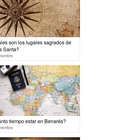
les son los lugares sagrados de
ra Santa?
viembre
nto tiempo estar en Benarés?
viembre