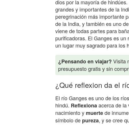
dios por la mayoría de hindúes.
grandes y importantes de la Ind
peregrinación más importante pa
de la India, y también es uno d
viene de todas partes para bañ
purificadoras. El Ganges es un r
un lugar muy sagrado para los 
Visita 
¿Pensando en viajar?
presupuesto gratis y sin comp
¿Qué reflexion da el r
El río Ganges es uno de los río
hindú.
acerca de la 
Reflexiona
nacimiento y
de innumer
muerte
símbolo de
, y se cree q
pureza