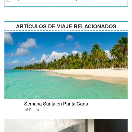
términos
y
condiciones
ARTÍCULOS DE VIAJE RELACIONADOS
Semana Santa en Punta Cana
16 Enero