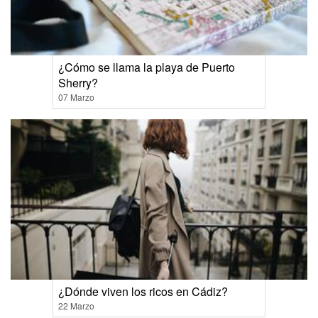
¿Cómo se llama la playa de Puerto
Sherry?
07 Marzo
¿Dónde viven los ricos en Cádiz?
22 Marzo