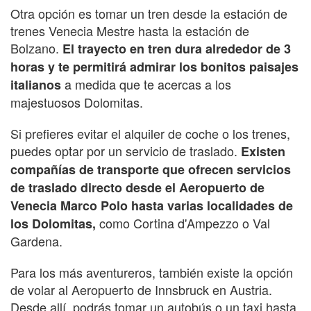
Otra opción es tomar un tren desde la estación de
trenes Venecia Mestre hasta la estación de
Bolzano.
El trayecto en tren dura alrededor de 3
horas y te permitirá admirar los bonitos paisajes
a medida que te acercas a los
italianos
majestuosos Dolomitas.
Si prefieres evitar el alquiler de coche o los trenes,
puedes optar por un servicio de traslado.
Existen
compañías de transporte que ofrecen servicios
de traslado directo desde el Aeropuerto de
Venecia Marco Polo hasta varias localidades de
como Cortina d'Ampezzo o Val
los Dolomitas,
Gardena.
Para los más aventureros, también existe la opción
de volar al Aeropuerto de Innsbruck en Austria.
Desde allí, podrás tomar un autobús o un taxi hasta