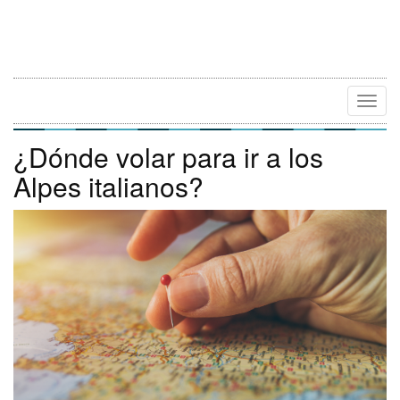
Camb
Naveg
¿Dónde volar para ir a los
Alpes italianos?