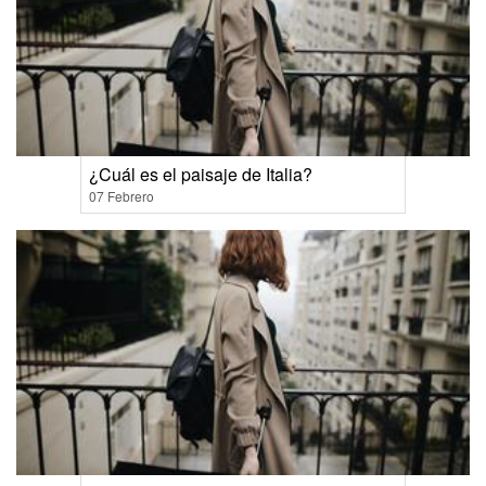
¿Cuál es el paisaje de Italia?
07 Febrero