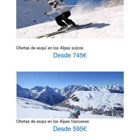
Ofertas de esquí en los Alpes suizos
Desde 745€
Ofertas de esqui en los Alpes franceses
Desde 595€