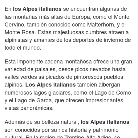
En
se encuentran algunas de
los Alpes italianos
las montañas más altas de Europa, como el Monte
Cervino, también conocido como Matterhorn, y el
Monte Rosa. Estas majestuosas cumbres atraen a
alpinistas y amantes de los deportes de invierno de
todo el mundo.
Esta imponente cadena montañosa ofrece una gran
variedad de paisajes, desde picos nevados hasta
valles verdes salpicados de pintorescos pueblos
alpinos.
también albergan
Los Alpes italianos
numerosos lagos glaciares, como el Lago de Como
y el Lago de Garda, que ofrecen impresionantes
vistas panorámicas.
Además de su belleza natural,
los Alpes italianos
son conocidos por su rica historia y patrimonio
cultural. En la región de Trentino-Alto Adige, se