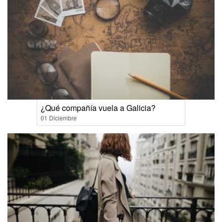
¿Qué compañía vuela a Galicia?
01 Diciembre