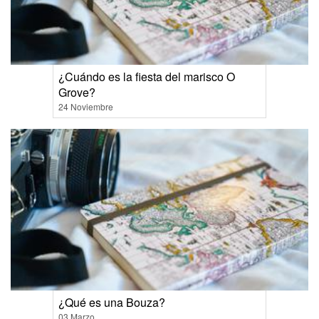
¿Cuándo es la fiesta del marisco O
Grove?
24 Noviembre
¿Qué es una Bouza?
03 Marzo