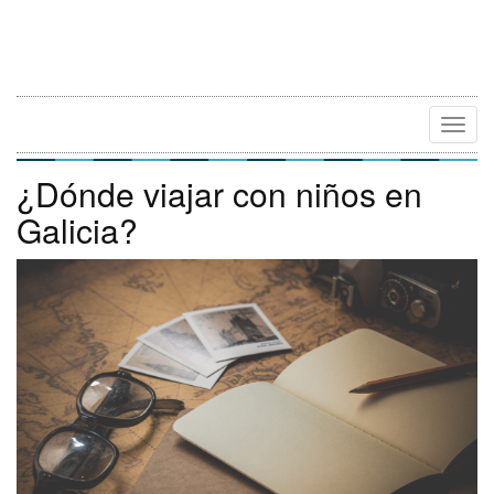
Camb
Naveg
¿Dónde viajar con niños en
Galicia?