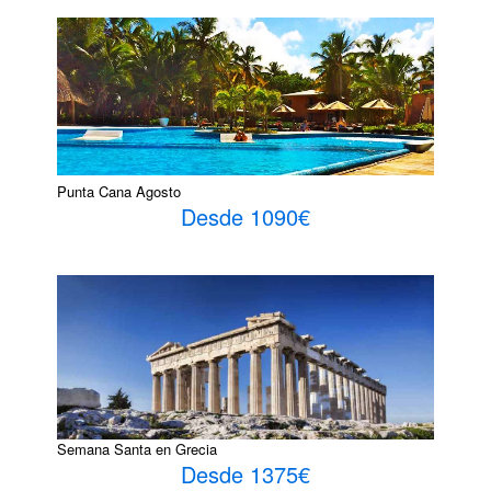
Punta Cana Agosto
Desde 1090€
Semana Santa en Grecia
Desde 1375€