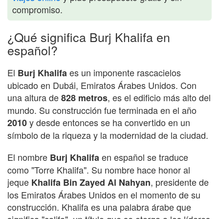
compromiso.
¿Qué significa Burj Khalifa en
español?
El
es un imponente rascacielos
Burj Khalifa
ubicado en Dubái, Emiratos Árabes Unidos. Con
una altura de
, es el edificio más alto del
828 metros
mundo. Su construcción fue terminada en el año
y desde entonces se ha convertido en un
2010
símbolo de la riqueza y la modernidad de la ciudad.
El nombre
en español se traduce
Burj Khalifa
como "Torre Khalifa". Su nombre hace honor al
jeque
, presidente de
Khalifa Bin Zayed Al Nahyan
los Emiratos Árabes Unidos en el momento de su
construcción. Khalifa es una palabra árabe que
significa "califa", un título que se otorga a los líderes