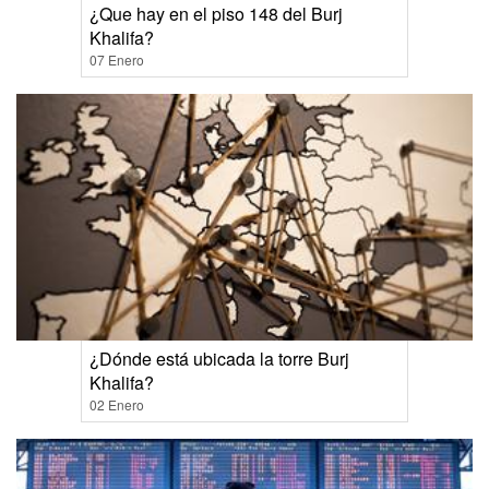
¿Que hay en el piso 148 del Burj
Khalifa?
07 Enero
¿Dónde está ubicada la torre Burj
Khalifa?
02 Enero