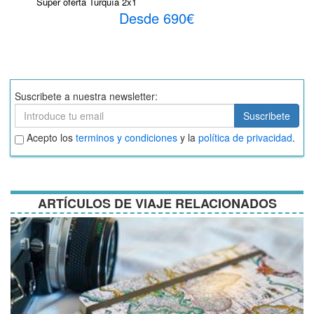
Super oferta Turquía 2x1
Desde 690€
Suscribete a nuestra newsletter:
Suscribete
Suscribete
Aceptar
Acepto los
terminos y condiciones
y la
política de privacidad
.
términos
y
condiciones
ARTÍCULOS DE VIAJE RELACIONADOS