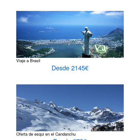
Viaje a Brasil
Desde 2145€
Oferta de esqui en el Candanchu