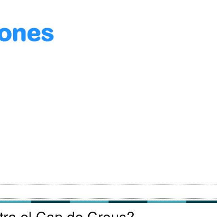
ra el Cap de Creus?