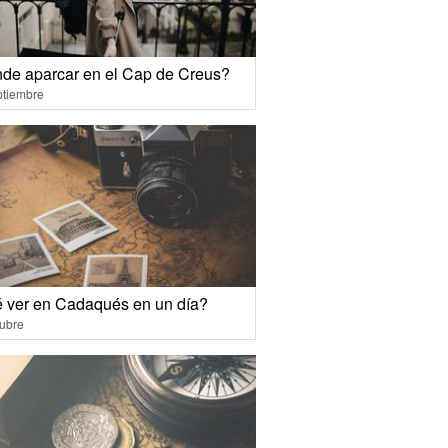
de aparcar en el Cap de Creus?
ptiembre
 ver en Cadaqués en un día?
ubre