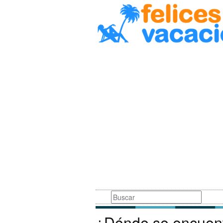
Busqueda
¿Dónde se encuent