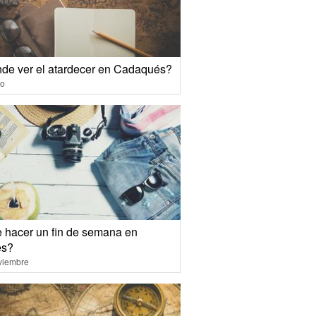
de ver el atardecer en Cadaqués?
io
 hacer un fin de semana en
es?
viembre