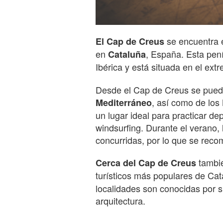
se encuentra e
El Cap de Creus
en
, España. Esta pení
Cataluña
Ibérica y está situada en el ex
Desde el Cap de Creus se puede 
, así como de los
Mediterráneo
un lugar ideal para practicar de
windsurfing. Durante el verano
concurridas, por lo que se reco
tambié
Cerca del Cap de Creus
turísticos más populares de Ca
localidades son conocidas por s
arquitectura.