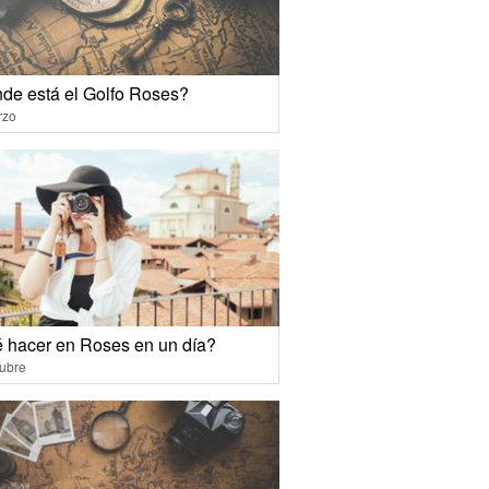
de está el Golfo Roses?
rzo
 hacer en Roses en un día?
ubre