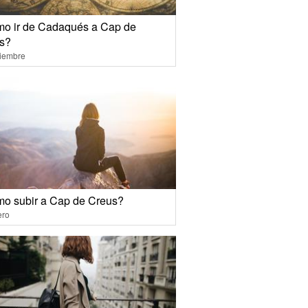
o ir de Cadaqués a Cap de
s?
ciembre
o subir a Cap de Creus?
ero