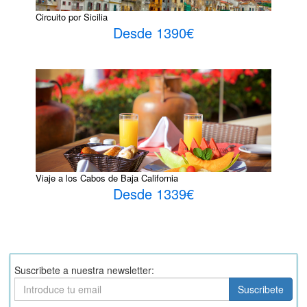
Circuito por Sicilia
Desde 1390€
Viaje a los Cabos de Baja California
Desde 1339€
Suscribete a nuestra newsletter:
Suscribete
Suscribete
Aceptar