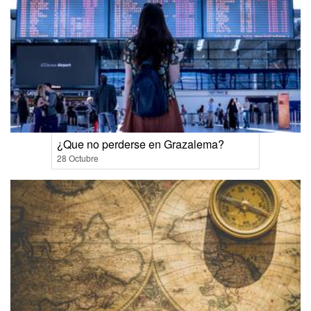
¿Que no perderse en Grazalema?
28 Octubre