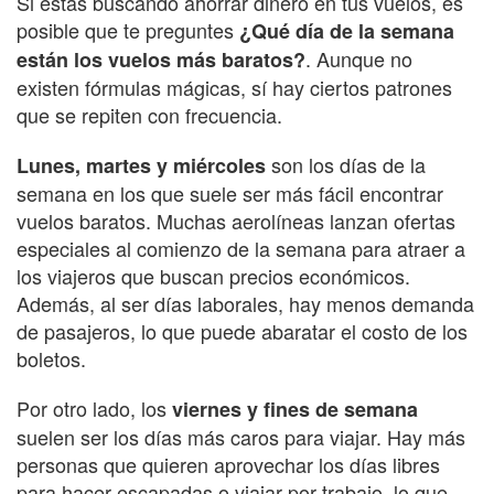
Si estás buscando ahorrar dinero en tus vuelos, es
posible que te preguntes
¿Qué día de la semana
. Aunque no
están los vuelos más baratos?
existen fórmulas mágicas, sí hay ciertos patrones
que se repiten con frecuencia.
son los días de la
Lunes, martes y miércoles
semana en los que suele ser más fácil encontrar
vuelos baratos. Muchas aerolíneas lanzan ofertas
especiales al comienzo de la semana para atraer a
los viajeros que buscan precios económicos.
Además, al ser días laborales, hay menos demanda
de pasajeros, lo que puede abaratar el costo de los
boletos.
Por otro lado, los
viernes y fines de semana
suelen ser los días más caros para viajar. Hay más
personas que quieren aprovechar los días libres
para hacer escapadas o viajar por trabajo, lo que