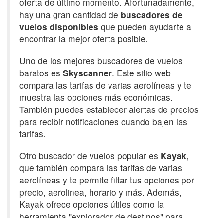
oferta de último momento. Afortunadamente,
hay una gran cantidad de
buscadores de
vuelos disponibles
que pueden ayudarte a
encontrar la mejor oferta posible.
Uno de los mejores buscadores de vuelos
baratos es
Skyscanner
. Este sitio web
compara las tarifas de varias aerolíneas y te
muestra las opciones más económicas.
También puedes establecer alertas de precios
para recibir notificaciones cuando bajen las
tarifas.
Otro buscador de vuelos popular es
Kayak
,
que también compara las tarifas de varias
aerolíneas y te permite filtar tus opciones por
precio, aerolinea, horario y más. Además,
Kayak ofrece opciones útiles como la
herramienta "explorador de destinos" para