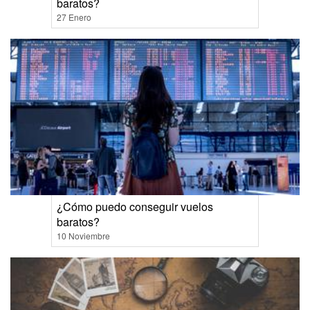
baratos?
27 Enero
¿Cómo puedo conseguir vuelos
baratos?
10 Noviembre