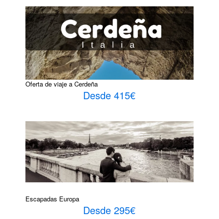
Oferta de viaje a Cerdeña
Desde 415€
Escapadas Europa
Desde 295€