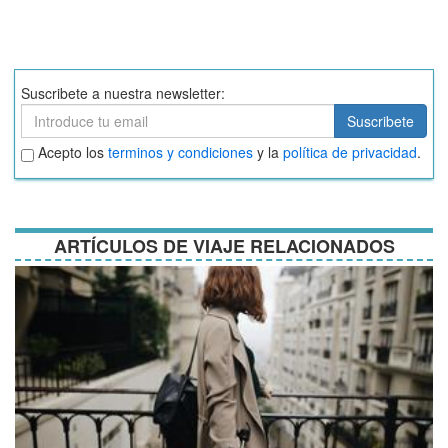
Suscribete a nuestra newsletter:
Suscribete
Suscribete
Aceptar
Acepto los
terminos y condiciones
y la
política de privacidad
.
términos
y
condiciones
ARTÍCULOS DE VIAJE RELACIONADOS