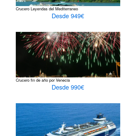
Crucero Leyendas del Mediterraneo
Desde 949€
Crucero fin de año por Venecia
Desde 990€