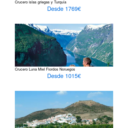
Crucero islas griegas y Turquía
Desde 1769€
Crucero Luna Miel Fiordos Noruegos
Desde 1015€