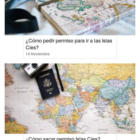
¿Cómo pedir permiso para ir a las Islas
Cíes?
14 Noviembre
¿Cómo sacar permiso Islas Cíes?