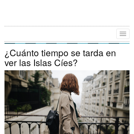
Camb
Naveg
¿Cuánto tiempo se tarda en
ver las Islas Cíes?