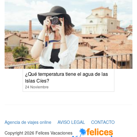
¿Qué temperatura tiene el agua de las
islas Cíes?
24 Noviembre
Agencia de viajes online
AVISO LEGAL
CONTACTO
Copyright 2026 Felices Vacaciones