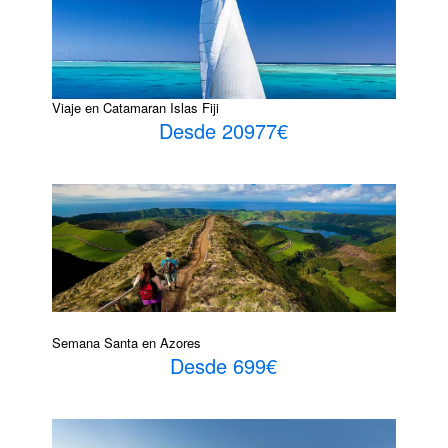
Viaje en Catamaran Islas Fiji
Desde 20977€
Semana Santa en Azores
Desde 699€