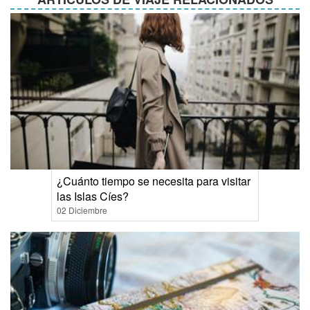
¿Cuánto tiempo se necesita para visitar
las Islas Cíes?
02 Diciembre