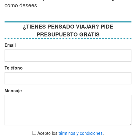
como desees.
¿TIENES PENSADO VIAJAR? PIDE
PRESUPUESTO GRATIS
Email
Teléfono
Mensaje
Aceptar
Acepto los
términos y condiciones
.