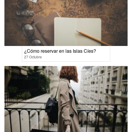
¿Cómo reservar en las Islas Cíes?
27 Octubre