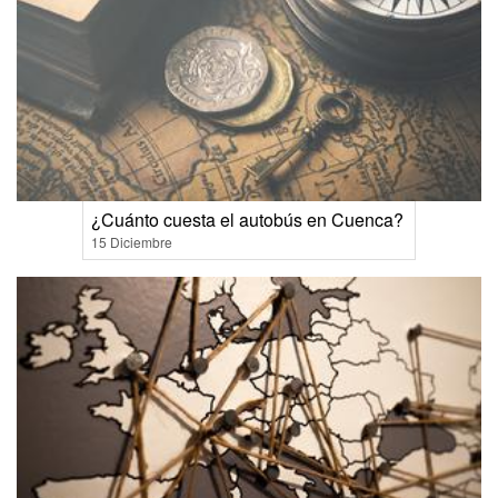
¿Cuánto cuesta el autobús en Cuenca?
15 Diciembre