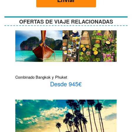
condiciones
OFERTAS DE VIAJE RELACIONADAS
Combinado Bangkok y Phuket
Desde 945€