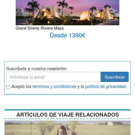
Grand Sirenis Riviera Maya
Desde 1390€
Suscribete a nuestra newsletter:
Suscribete
Suscribete
Aceptar
Acepto los
terminos y condiciones
y la
política de privacidad
.
términos
y
condiciones
ARTÍCULOS DE VIAJE RELACIONADOS