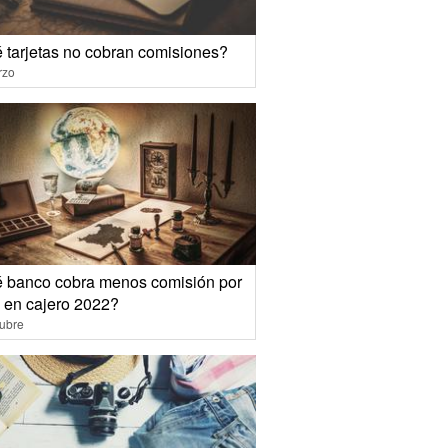
 tarjetas no cobran comisiones?
rzo
 banco cobra menos comisión por
o en cajero 2022?
ubre