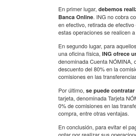
En primer lugar,
debemos realiz
. ING no cobra co
Banca Online
en efectivo, retirada de efectiv
estas operaciones se realicen a
En segundo lugar, para aquellos
una oficina física,
ING ofrece u
denominada Cuenta NÓMINA, of
descuento del 80% en la comisi
comisiones en las transferencia
Por último,
se puede contratar 
tarjeta, denominada Tarjeta NÓ
0% de comisiones en las transfe
compra, entre otras ventajas.
En conclusión, para evitar el p
optar por realizar sus operacion