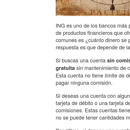
ING es uno de los bancos más 
de productos financieros que of
comunes es ¿cuánto dinero se 
respuesta es que depende de la 
Si buscas una cuenta
sin comi
sin mantenimiento de cu
gratuita
Esta cuenta no tiene límite de d
pagar ninguna comisión.
Si deseas una cuenta con algun
tarjeta de débito o una tarjeta 
comisiones. Estas cuentas tiene
no se puede tener cantidades m