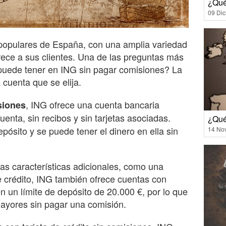
¿Qué
09 Di
populares de España, con una amplia variedad
rece a sus clientes. Una de las preguntas más
puede tener en ING sin pagar comisiones? La
cuenta que se elija.
, ING ofrece una cuenta bancaria
siones
enta, sin recibos y sin tarjetas asociadas.
¿Qué
epósito y se puede tener el dinero en ella sin
14 No
as características adicionales, como una
de crédito, ING también ofrece cuentas con
n un límite de depósito de 20.000 €, por lo que
ayores sin pagar una comisión.