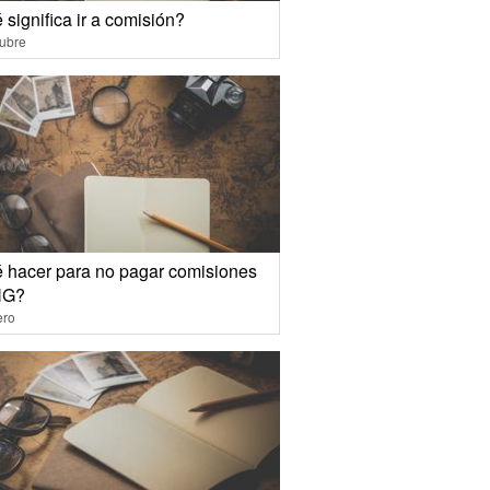
significa ir a comisión?
ubre
 hacer para no pagar comisiones
NG?
ero