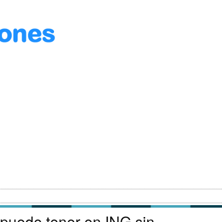
puede tener en ING sin