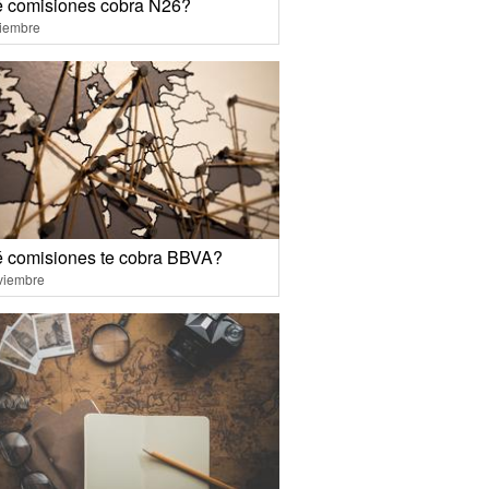
 comisiones cobra N26?
ciembre
 comisiones te cobra BBVA?
viembre