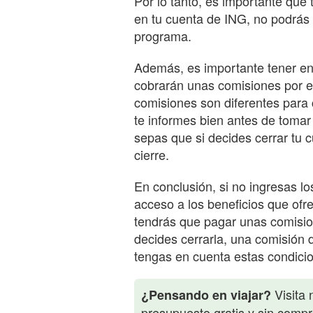
Por lo tanto, es importante que
en tu cuenta de ING, no podrás d
programa.
Además, es importante tener en 
cobrarán unas comisiones por e
comisiones son diferentes para 
te informes bien antes de toma
sepas que si decides cerrar tu 
cierre.
En conclusión, si no ingresas l
acceso a los beneficios que of
tendrás que pagar unas comision
decides cerrarla, una comisión d
tengas en cuenta estas condici
Visita 
¿Pensando en viajar?
presupuesto gratis y sin comp