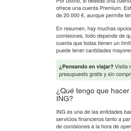
Por último, si deseas una cuenta
ofrece una cuenta Premium. Esta
de 20.000 €, aunque permite ten
En resumen, hay muchas opcion
comisiones, todo depende de qué
cuenta que todas tienen un lími
puede tener cantidades mayores
Visita 
¿Pensando en viajar?
presupuesto gratis y sin comp
¿Qué tengo que hacer 
ING?
ING es una de las entidades ba
servicios financieros tanto a pa
de comisiones a la hora de ope