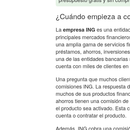
¿Cuándo empieza a co
La
es una entidad
empresa ING
principales mercados financiero
una amplia gama de servicios fi
préstamos, ahorros, inversiones
una de las entidades bancarias
cuenta con miles de clientes en
Una pregunta que muchos clien
comisiones ING. La respuesta d
muchos de sus productos financi
ahorros tienen una comisión de
el producto sea activado. Esta 
cuenta o contratar el producto.
Además, ING cobra una comisió