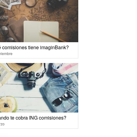
 comisiones tiene imaginBank?
viembre
ndo te cobra ING comisiones?
rzo