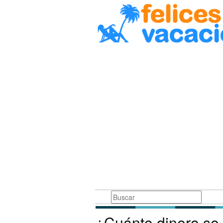
Busqueda
¿Cuánto dinero se 