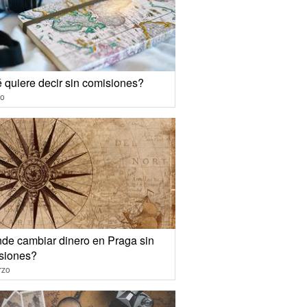
 quiere decir sin comisiones?
io
de cambiar dinero en Praga sin
siones?
rzo