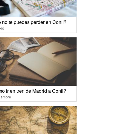
 no te puedes perder en Conil?
ero
o ir en tren de Madrid a Conil?
ciembre