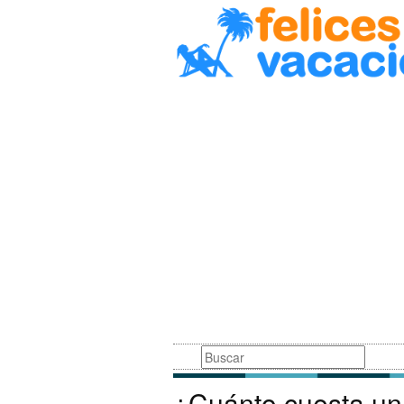
Busqueda
¿Cuánto cuesta un 