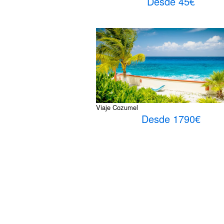
Desde 45€
Viaje Cozumel
Desde 1790€