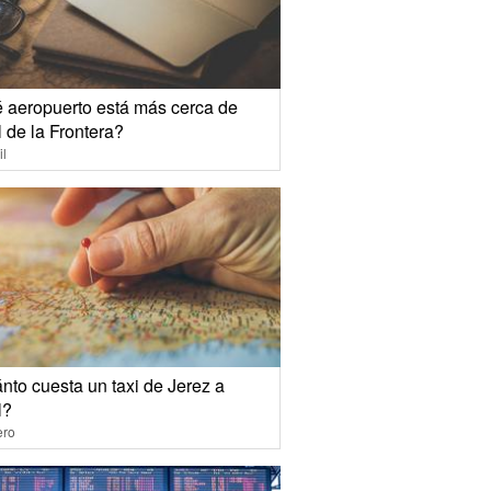
 aeropuerto está más cerca de
 de la Frontera?
il
nto cuesta un taxi de Jerez a
l?
ero