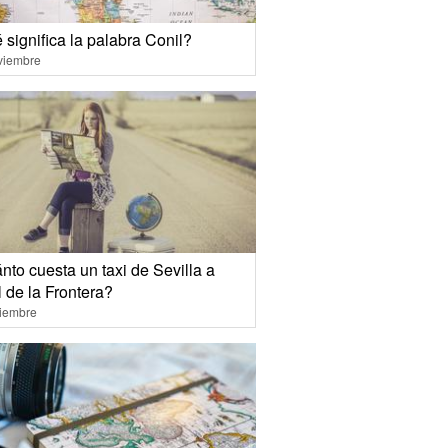
significa la palabra Conil?
viembre
to cuesta un taxi de Sevilla a
 de la Frontera?
ciembre