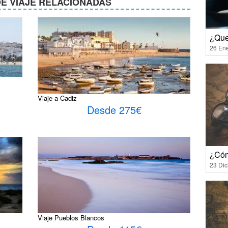
E VIAJE RELACIONADAS
¿Que
26 En
Viaje a Cadiz
Desde 275€
¿Cóm
23 Di
Viaje Pueblos Blancos