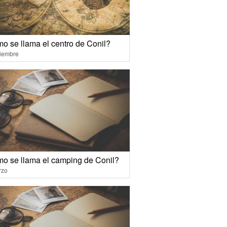
o se llama el centro de Conil?
ciembre
o se llama el camping de Conil?
rzo