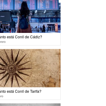
nto está Conil de Cádiz?
rero
nto está Conil de Tarifa?
ero