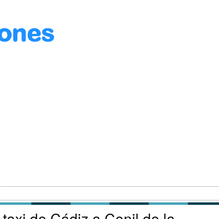
taxi de Cádiz a Conil de la