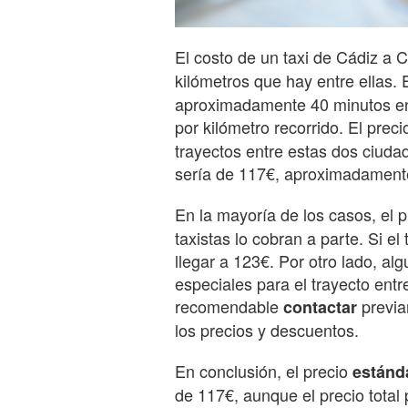
El costo de un taxi de Cádiz a C
kilómetros que hay entre ellas.
aproximadamente 40 minutos en 
por kilómetro recorrido. El prec
trayectos entre estas dos ciudade
sería de 117€, aproximadament
En la mayoría de los casos, el 
taxistas lo cobran a parte. Si el
llegar a 123€. Por otro lado, a
especiales para el trayecto entre
recomendable
previa
contactar
los precios y descuentos.
En conclusión, el precio
estánd
de 117€, aunque el precio total