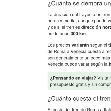
¿Cuánto se demora un
La duración del trayecto en tr
horas y media, aunque puede v
y de si el tren es
dirección nor
es de unos
.
300 km
Los precios
según el
variarán
t
de Roma a Venecia cuesta alre
son generalmente un poco más r
Venecia puede variar según la
h
Visita 
¿Pensando en viajar?
presupuesto gratis y sin comp
¿Cuánto cuesta el tren
El costo del tren de Roma a Ital