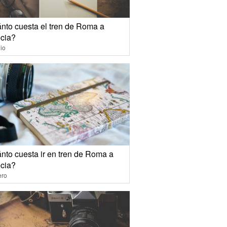
nto cuesta el tren de Roma a
cia?
io
nto cuesta ir en tren de Roma a
cia?
ero