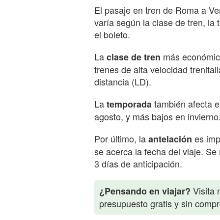
El pasaje en tren de Roma a Ve
varía según la clase de tren, l
el boleto.
La
más económica 
clase de tren
trenes de alta velocidad trenita
distancia (LD).
La
también afecta el
temporada
agosto, y más bajos en invierno
Por último, la
es imp
antelación
se acerca la fecha del viaje. S
3 días de anticipación.
Visita 
¿Pensando en viajar?
presupuesto gratis y sin comp