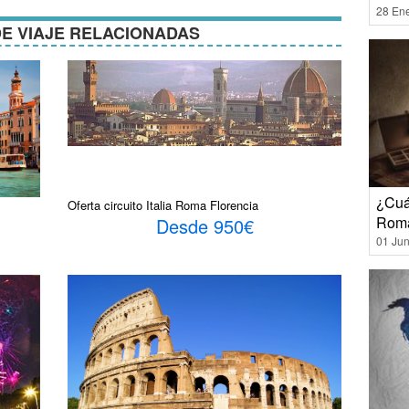
28 En
E VIAJE RELACIONADAS
¿Cuá
Oferta circuito Italia Roma Florencia
Rom
Desde 950€
01 Jun