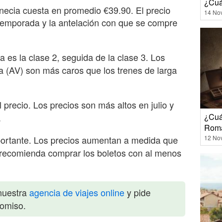
¿Cuá
necia cuesta en promedio €39.90. El precio
14 No
a temporada y la antelación con que se compre
es la clase 2, seguida de la clase 3. Los
lia (AV) son más caros que los trenes de larga
 precio. Los precios son más altos en julio y
¿Cuá
.
Roma
12 No
ortante. Los precios aumentan a medida que
e recomienda comprar los boletos con al menos
nuestra
agencia de viajes online
y pide
romiso.