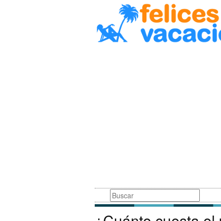
Busqueda
¿Cuánto cuesta el