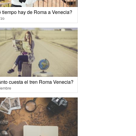
 tiempo hay de Roma a Venecia?
rzo
nto cuesta el tren Roma Venecia?
ciembre