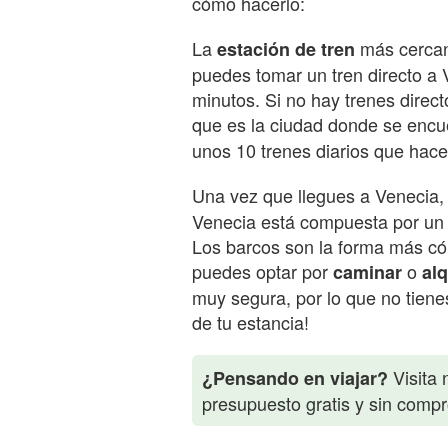
cómo hacerlo:
La
más cercana
estación de tren
puedes tomar un tren directo a 
minutos. Si no hay trenes direc
que es la ciudad donde se encu
unos 10 trenes diarios que hacen
Una vez que llegues a Venecia,
Venecia está compuesta por un 
Los barcos son la forma más c
puedes optar por
o
caminar
alq
muy segura, por lo que no tiene
de tu estancia!
Visita 
¿Pensando en viajar?
presupuesto gratis y sin comp