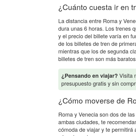
¿Cuánto cuesta ir en 
La distancia entre Roma y Venec
dura unas 6 horas. Los trenes q
y el precio del billete varía en f
de los billetes de tren de primer
mientras que los de segunda cla
billetes de tren son más barato
Visita 
¿Pensando en viajar?
presupuesto gratis y sin comp
¿Cómo moverse de Ro
Roma y Venecia son dos de las ci
ambas ciudades, te recomendam
cómoda de viajar y te permitirá 