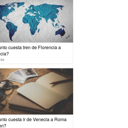
nto cuesta tren de Florencia a
cia?
rzo
nto cuesta ir de Venecia a Roma
ren?