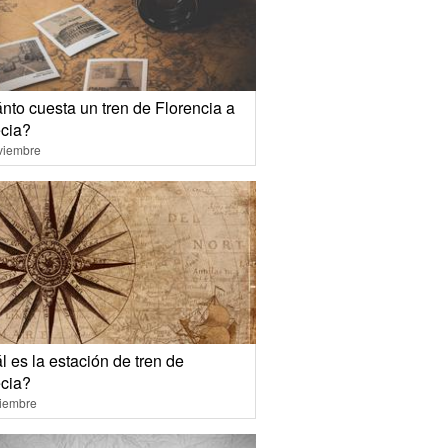
nto cuesta un tren de Florencia a
cia?
viembre
 es la estación de tren de
cia?
ciembre