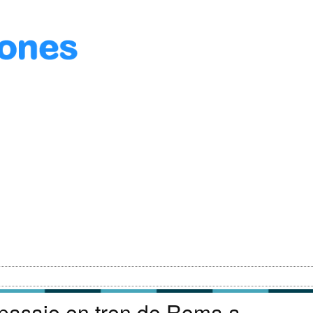
 pasaje en tren de Roma a