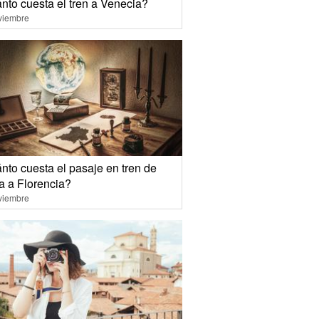
nto cuesta el tren a Venecia?
viembre
nto cuesta el pasaje en tren de
 a Florencia?
viembre