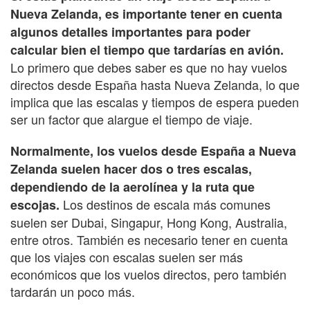
Nueva Zelanda, es importante tener en cuenta
algunos detalles importantes para poder
calcular bien el tiempo que tardarías en avión.
Lo primero que debes saber es que no hay vuelos
directos desde España hasta Nueva Zelanda, lo que
implica que las escalas y tiempos de espera pueden
ser un factor que alargue el tiempo de viaje.
Normalmente, los vuelos desde España a Nueva
Zelanda suelen hacer dos o tres escalas,
dependiendo de la aerolínea y la ruta que
Los destinos de escala más comunes
escojas.
suelen ser Dubai, Singapur, Hong Kong, Australia,
entre otros. También es necesario tener en cuenta
que los viajes con escalas suelen ser más
económicos que los vuelos directos, pero también
tardarán un poco más.