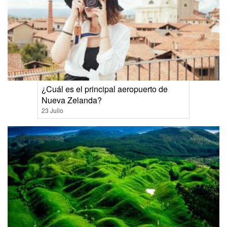
¿Cuál es el principal aeropuerto de
Nueva Zelanda?
23 Julio