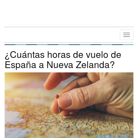
Camb
Naveg
¿Cuántas horas de vuelo de
España a Nueva Zelanda?