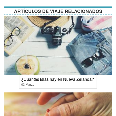
condiciones
ARTÍCULOS DE VIAJE RELACIONADOS
¿Cuántas islas hay en Nueva Zelanda?
03 Marzo