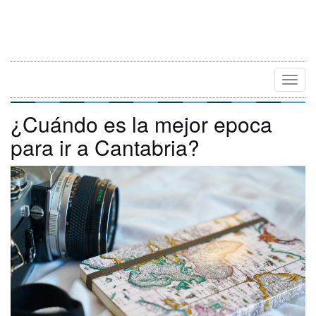
Camb
Naveg
¿Cuándo es la mejor epoca
para ir a Cantabria?