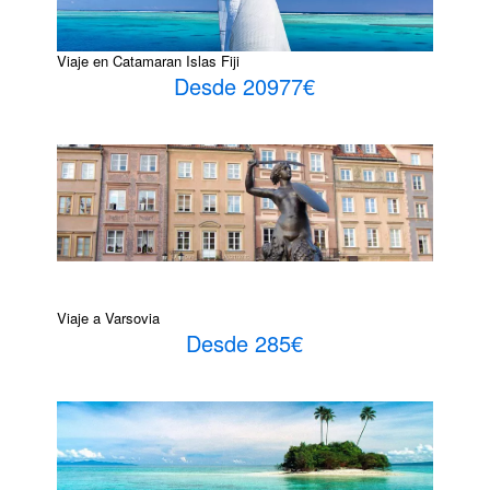
Viaje en Catamaran Islas Fiji
Desde 20977€
Viaje a Varsovia
Desde 285€