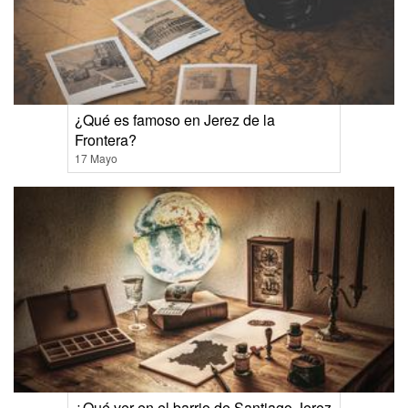
¿Qué es famoso en Jerez de la
Frontera?
17 Mayo
¿Qué ver en el barrio de Santiago Jerez