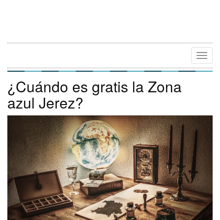
Camb
Naveg
¿Cuándo es gratis la Zona
azul Jerez?