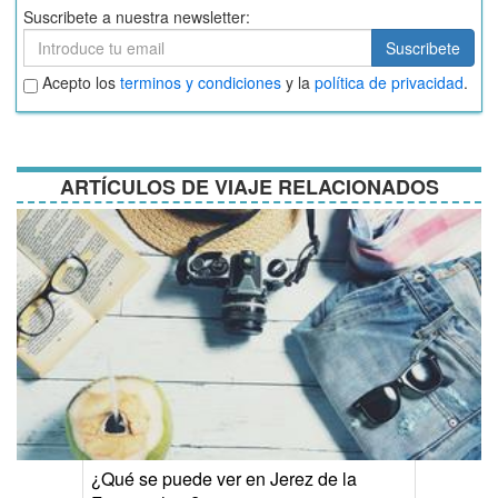
Suscribete a nuestra newsletter:
Suscribete
Suscribete
Aceptar
Acepto los
terminos y condiciones
y la
política de privacidad
.
términos
y
condiciones
ARTÍCULOS DE VIAJE RELACIONADOS
¿Qué se puede ver en Jerez de la