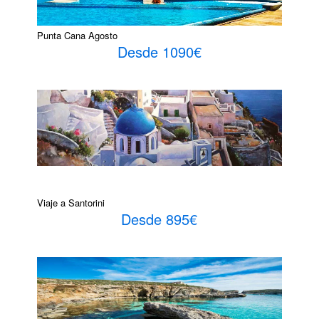
Punta Cana Agosto
Desde 1090€
Viaje a Santorini
Desde 895€