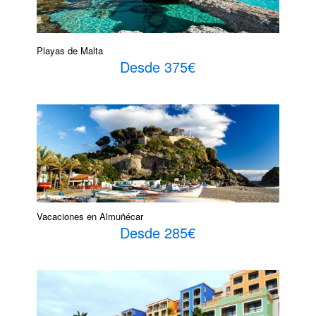
Playas de Malta
Desde 375€
Vacaciones en Almuñécar
Desde 285€