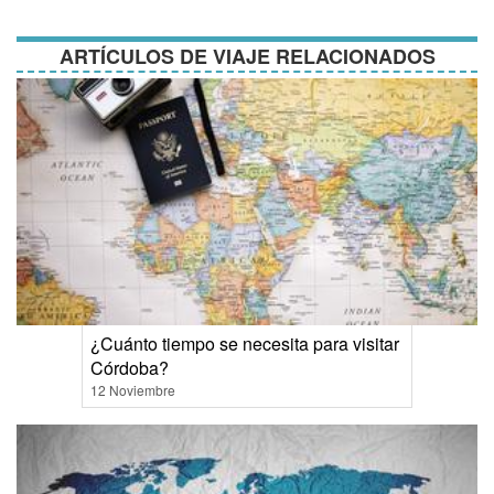
condiciones
ARTÍCULOS DE VIAJE RELACIONADOS
¿Cuánto tiempo se necesita para visitar
Córdoba?
12 Noviembre