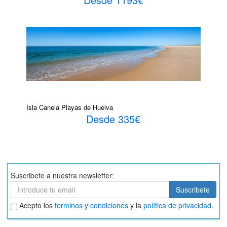
Isla Canela Playas de Huelva
Desde 335€
Suscribete a nuestra newsletter:
Suscribete
Suscribete
Aceptar
Acepto los
terminos y condiciones
y la
política de privacidad
.
términos
y