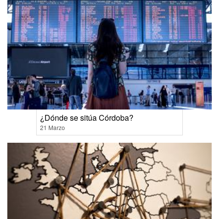
¿Dónde se sitúa Córdoba?
21 Marzo