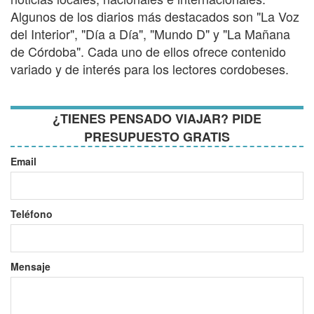
Algunos de los diarios más destacados son "La Voz
del Interior", "Día a Día", "Mundo D" y "La Mañana
de Córdoba". Cada uno de ellos ofrece contenido
variado y de interés para los lectores cordobeses.
¿TIENES PENSADO VIAJAR? PIDE
PRESUPUESTO GRATIS
Email
Teléfono
Mensaje