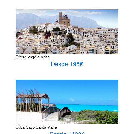
Oferta Viaje a Altea
Desde 195€
Cuba Cayo Santa Maria
Desde 1193€