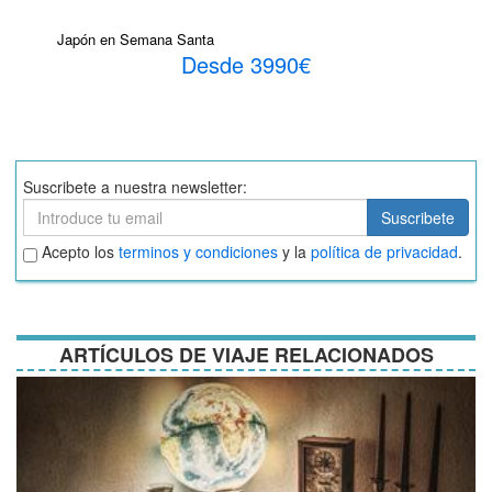
Japón en Semana Santa
Desde 3990€
Suscribete a nuestra newsletter:
Suscribete
Suscribete
Aceptar
Acepto los
terminos y condiciones
y la
política de privacidad
.
términos
y
condiciones
ARTÍCULOS DE VIAJE RELACIONADOS