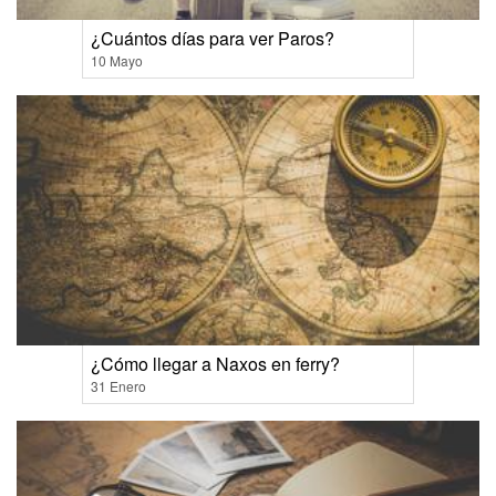
¿Cuántos días para ver Paros?
10 Mayo
¿Cómo llegar a Naxos en ferry?
31 Enero