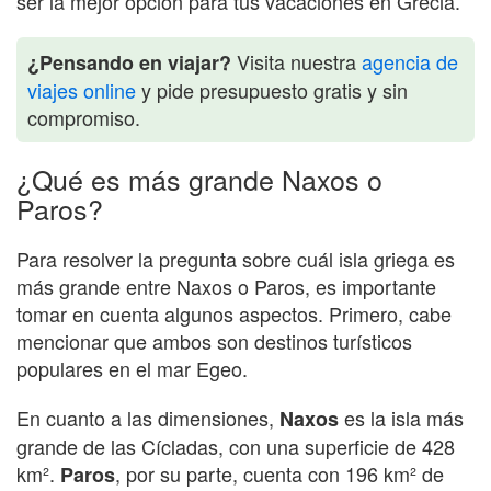
ser la mejor opción para tus vacaciones en Grecia.
Visita nuestra
agencia de
¿Pensando en viajar?
viajes online
y pide presupuesto gratis y sin
compromiso.
¿Qué es más grande Naxos o
Paros?
Para resolver la pregunta sobre cuál isla griega es
más grande entre Naxos o Paros, es importante
tomar en cuenta algunos aspectos. Primero, cabe
mencionar que ambos son destinos turísticos
populares en el mar Egeo.
En cuanto a las dimensiones,
es la isla más
Naxos
grande de las Cícladas, con una superficie de 428
km².
, por su parte, cuenta con 196 km² de
Paros