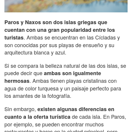
Paros y Naxos son dos islas griegas que
cuentan con una gran popularidad entre los
. Ambas se encuentran en las Cícladas y
turistas
son conocidas por sus playas de ensueño y su
arquitectura blanca y azul.
Si se compara la belleza natural de las dos islas, se
puede decir que
ambas son igualmente
. Ambas tienen playas cristalinas con
hermosas
agua de color turquesa y un paisaje perfecto para
los amantes de la fotografía.
Sin embargo,
existen algunas diferencias en
de cada isla. En Paros,
cuanto a la oferta turística
por ejemplo, se pueden encontrar muchos
restaurantes y bares en la ciudad principal, pero