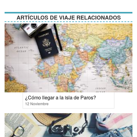
condiciones
ARTÍCULOS DE VIAJE RELACIONADOS
¿Cómo llegar a la isla de Paros?
12 Noviembre