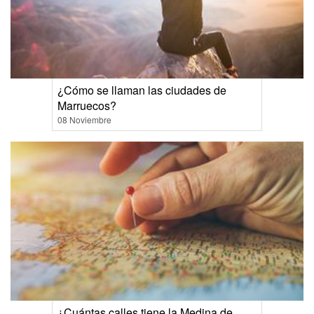
¿Cómo se llaman las ciudades de
Marruecos?
08 Noviembre
¿Cuántas calles tiene la Medina de