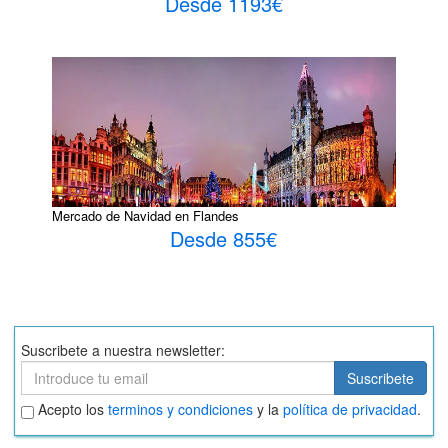
Desde 1193€
Mercado de Navidad en Flandes
Desde 855€
Suscribete a nuestra newsletter:
Suscribete
Suscribete
Aceptar
Acepto los
terminos y condiciones
y la
política de privacidad
.
términos
y