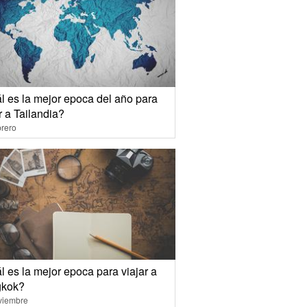
l es la mejor epoca del año para
r a Tailandia?
rero
 es la mejor epoca para viajar a
kok?
viembre