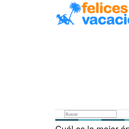
Busqueda
Cuál es la mejor ép