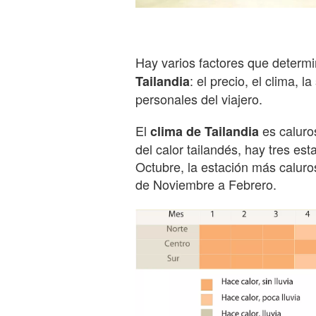
Hay varios factores que determi
: el precio, el clima, l
Tailandia
personales del viajero.
El
es caluro
clima de Tailandia
del calor tailandés, hay tres es
Octubre, la estación más calur
de Noviembre a Febrero.