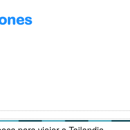
oca para viajar a Tailandia