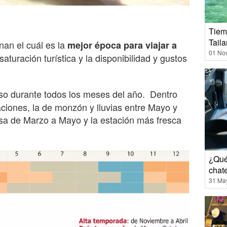
Tiem
Tail
nan el cuál es la
mejor época para viajar a
01 No
a saturación turística y la disponibilidad y gustos
so durante todos los meses del año. Dentro
taciones, la de monzón y lluvias entre Mayo y
osa de Marzo a Mayo y la estación más fresca
¿Qué
chat
31 Ma