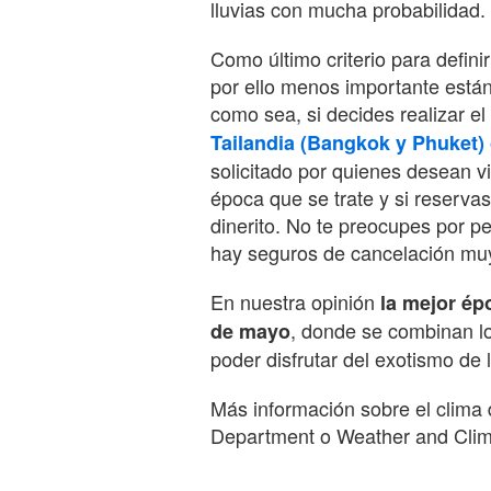
lluvias con mucha probabilidad.
Como último criterio para defini
por ello menos importante están
como sea, si decides realizar el 
Tailandia (Bangkok y Phuket) 
solicitado por quienes desean v
época que se trate y si reserva
dinerito. No te preocupes por p
hay seguros de cancelación mu
En nuestra opinión
la mejor ép
, donde se combinan lo
de mayo
poder disfrutar del exotismo de 
Más información sobre el clima 
Department o Weather and Clim