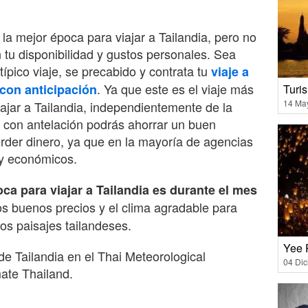
r la mejor época para viajar a Tailandia, pero no
 tu disponibilidad y gustos personales. Sea
típico viaje, se precabido y contrata tu
viaje a
. Ya que este es el viaje más
con anticipación
Turis
14 Ma
iajar a Tailandia, independientemente de la
s con antelación podrás ahorrar un buen
erder dinero, ya que en la mayoría de agencias
y económicos.
oca para viajar a Tailandia es durante el mes
s buenos precios y el clima agradable para
los paisajes tailandeses.
Yee 
de Tailandia en el Thai Meteorological
04 Di
ate Thailand.