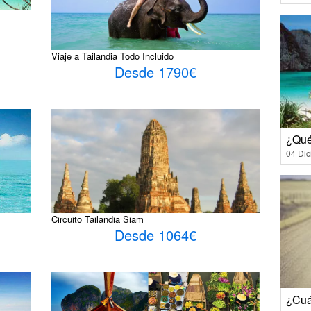
Viaje a Tailandia Todo Incluido
Desde 1790€
¿Qué
04 Di
Circuito Tailandia Siam
Desde 1064€
¿Cuá