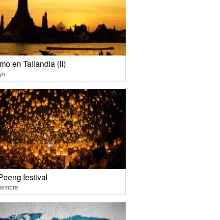
mo en Tailandia (II)
yo
Peeng festival
ciembre