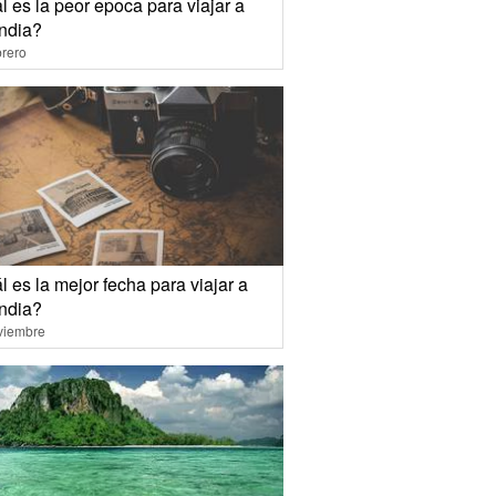
 es la peor epoca para viajar a
andia?
rero
 es la mejor fecha para viajar a
andia?
viembre