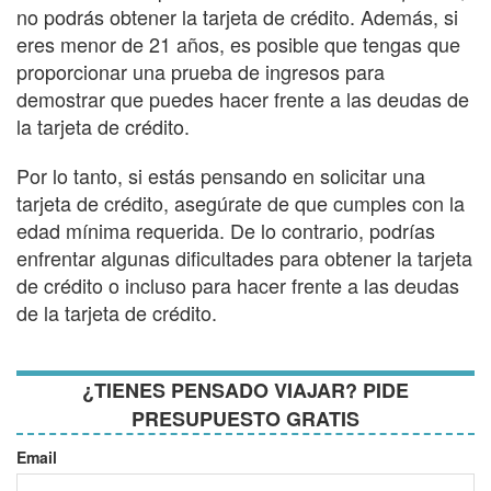
no podrás obtener la tarjeta de crédito. Además, si
eres menor de 21 años, es posible que tengas que
proporcionar una prueba de ingresos para
demostrar que puedes hacer frente a las deudas de
la tarjeta de crédito.
Por lo tanto, si estás pensando en solicitar una
tarjeta de crédito, asegúrate de que cumples con la
edad mínima requerida. De lo contrario, podrías
enfrentar algunas dificultades para obtener la tarjeta
de crédito o incluso para hacer frente a las deudas
de la tarjeta de crédito.
¿TIENES PENSADO VIAJAR? PIDE
PRESUPUESTO GRATIS
Email