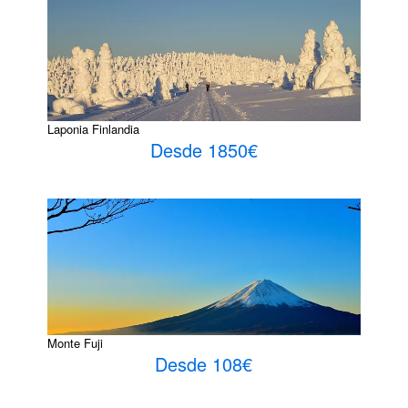
Laponia Finlandia
Desde 1850€
Monte Fuji
Desde 108€