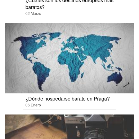
¿Cuáles son los destinos europeos más
baratos?
02 Marzo
¿Dónde hospedarse barato en Praga?
06 Enero