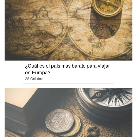
¿Cuál es el país más barato para viajar
en Europa?
28 Octubre