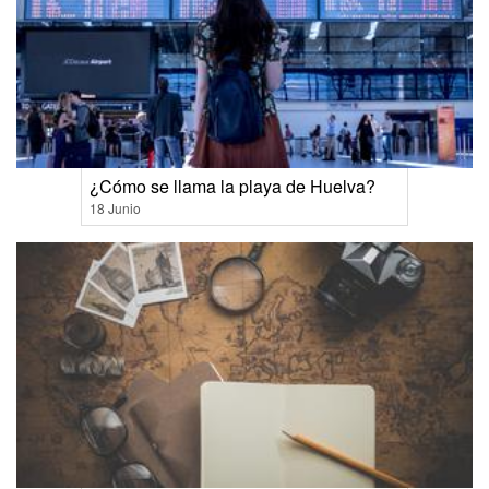
¿Cómo se llama la playa de Huelva?
18 Junio