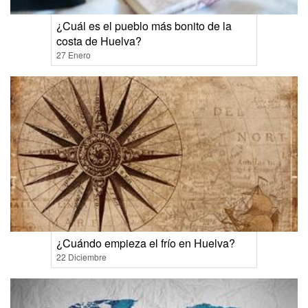
¿Cuál es el pueblo más bonito de la
costa de Huelva?
27 Enero
¿Cuándo empieza el frío en Huelva?
22 Diciembre