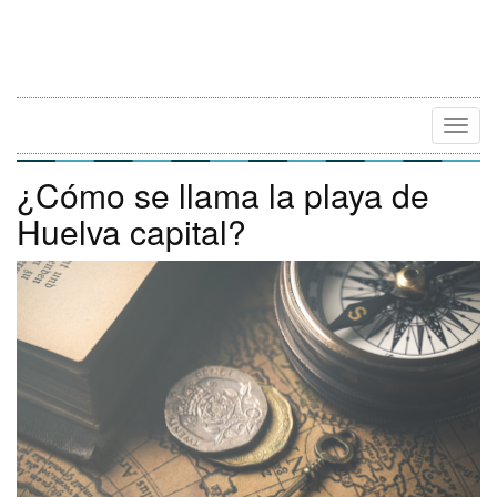
Camb
Naveg
¿Cómo se llama la playa de
Huelva capital?