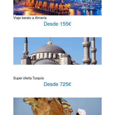
Viaje barato a Almería
Desde 155€
Super oferta Turquía
Desde 725€