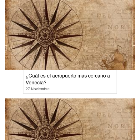
¿Cuál es el aeropuerto más cercano a
Venecia?
27 Noviembre