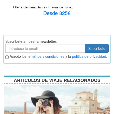
Oferta Semana Santa - Playas de Túnez
Desde 825€
Suscribete a nuestra newsletter:
Suscribete
Suscribete
Aceptar
Acepto los
terminos y condiciones
y la
política de privacidad
.
términos
y
condiciones
ARTÍCULOS DE VIAJE RELACIONADOS