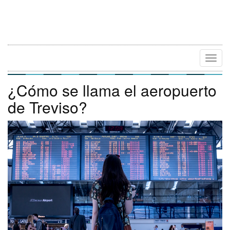
Camb
Naveg
¿Cómo se llama el aeropuerto
de Treviso?