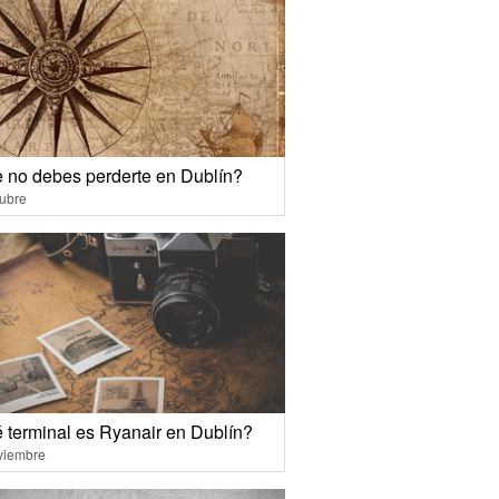
 no debes perderte en Dublín?
ubre
 terminal es Ryanair en Dublín?
viembre