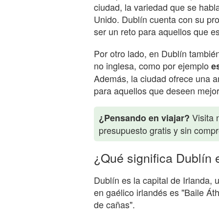
ciudad, la variedad que se habla
Unido. Dublín cuenta con su pr
ser un reto para aquellos que e
Por otro lado, en Dublín tambi
no inglesa, como por ejemplo
e
Además, la ciudad ofrece una a
para aquellos que deseen mejora
Visita 
¿Pensando en viajar?
presupuesto gratis y sin comp
¿Qué significa Dublín 
Dublín es la capital de Irlanda,
en gaélico irlandés es "Baile Áth
de cañas".