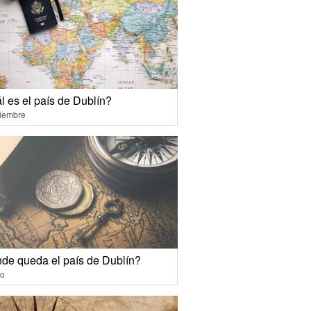
l es el país de Dublín?
ciembre
de queda el país de Dublín?
io