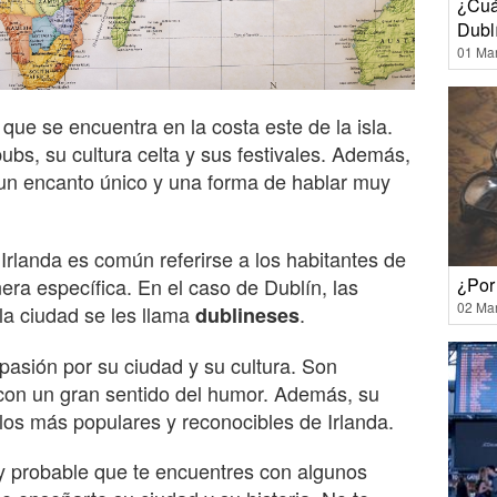
¿Cuán
Dubl
01 Ma
que se encuentra en la costa este de la isla.
ubs, su cultura celta y sus festivales. Además,
 un encanto único y una forma de hablar muy
 Irlanda es común referirse a los habitantes de
ra específica. En el caso de Dublín, las
¿Por
02 Ma
la ciudad se les llama
.
dublineses
pasión por su ciudad y su cultura. Son
con un gran sentido del humor. Además, su
 los más populares y reconocibles de Irlanda.
uy probable que te encuentres con algunos