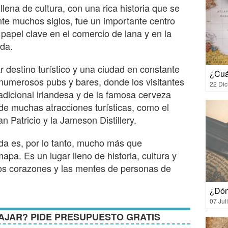
llena de cultura, con una rica historia que se
te muchos siglos, fue un importante centro
 papel clave en el comercio de lana y en la
nda.
r destino turístico y una ciudad en constante
¿Cuá
numerosos pubs y bares, donde los visitantes
22 Di
adicional irlandesa y de la famosa cerveza
de muchas atracciones turísticas, como el
an Patricio y la Jameson Distillery.
nda es, por lo tanto, mucho más que
a. Es un lugar lleno de historia, cultura y
los corazones y las mentes de personas de
¿Dón
07 Jul
AJAR? PIDE PRESUPUESTO GRATIS