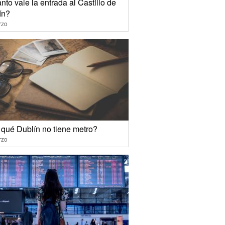
to vale la entrada al Castillo de
ín?
rzo
 qué Dublín no tiene metro?
rzo