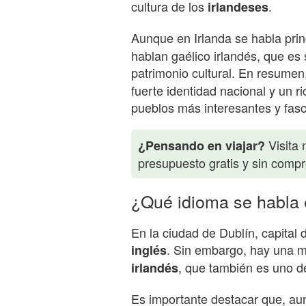
cultura de los
.
irlandeses
Aunque en Irlanda se habla pri
hablan gaélico irlandés, que es
patrimonio cultural. En resumen
fuerte identidad nacional y un r
pueblos más interesantes y fas
Visita 
¿Pensando en viajar?
presupuesto gratis y sin comp
¿Qué idioma se habla 
En la ciudad de Dublín, capital d
. Sin embargo, hay una m
inglés
, que también es uno de
irlandés
Es importante destacar que, aun