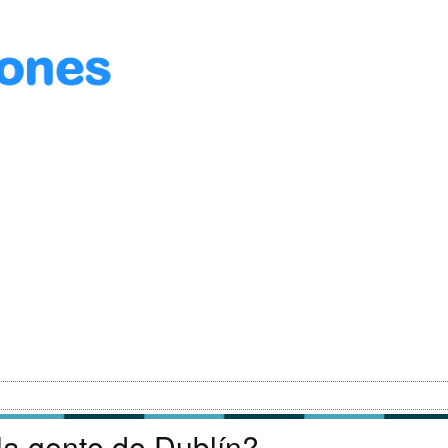
la gente de Dublín?