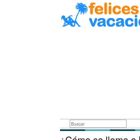
Busqueda
¿Cómo se llama a 