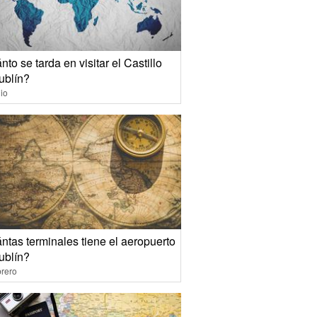
to se tarda en visitar el Castillo
ublín?
io
ntas terminales tiene el aeropuerto
ublín?
rero