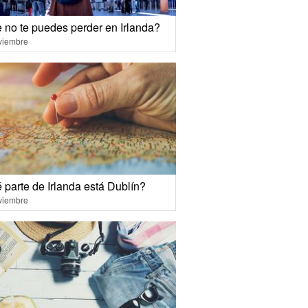
 no te puedes perder en Irlanda?
viembre
 parte de Irlanda está Dublín?
viembre