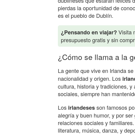
dublineses que estarán felices d
pierdas la oportunidad de conoc
es el pueblo de Dublín.
Visita 
¿Pensando en viajar?
presupuesto gratis y sin comp
¿Cómo se llama a la g
La gente que vive en Irlanda se
nacionalidad y origen. Los
irla
cultura, historia y tradiciones, 
sociales, siempre han mantenid
Los
son famosos por 
irlandeses
alegría y buen humor, y por ser
relaciones sociales y familiares
literatura, música, danza, y dep