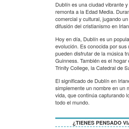
Dublín es una ciudad vibrante y 
remonta a la Edad Media. Duran
comercial y cultural, jugando un
difusión del cristianismo en Irla
Hoy en día, Dublín es un popula
evolución. Es conocida por sus 
pueden disfrutar de la música tr
Guinness. También es el hogar 
Trinity College, la Catedral de S
El significado de Dublín en Irla
simplemente un nombre en un map
vida, que continúa capturando 
todo el mundo.
¿TIENES PENSADO VI