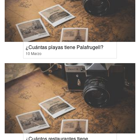
¿Cuántas playas tiene Palafrugell?
10 Marzo
¿Cuántos restaurantes tiene