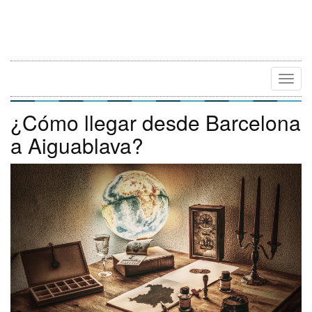
Camb
Naveg
¿Cómo llegar desde Barcelona
a Aiguablava?