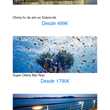
Oferta fin de año en Dubrovnik
Desde 499€
Super Oferta Mar Rojo
Desde 1790€