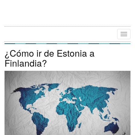
Camb
Naveg
¿Cómo ir de Estonia a
Finlandia?