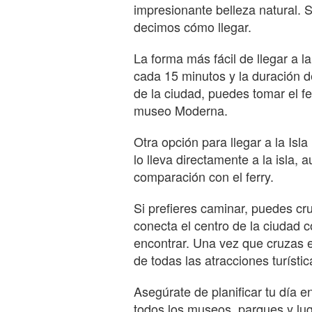
impresionante belleza natural. S
decimos cómo llegar.
La forma más fácil de llegar a la
cada 15 minutos y la duración d
de la ciudad, puedes tomar el f
museo Moderna.
Otra opción para llegar a la Isl
lo lleva directamente a la isla
comparación con el ferry.
Si prefieres caminar, puedes cr
conecta el centro de la ciudad c
encontrar. Una vez que cruzas el
de todas las atracciones turístic
Asegúrate de planificar tu día e
todos los museos, parques y lug