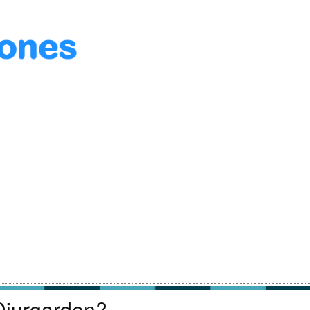
 Djurgarden?