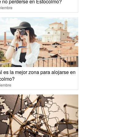
 no perderse en Estocolmo?
viembre
l es la mejor zona para alojarse en
colmo?
ciembre