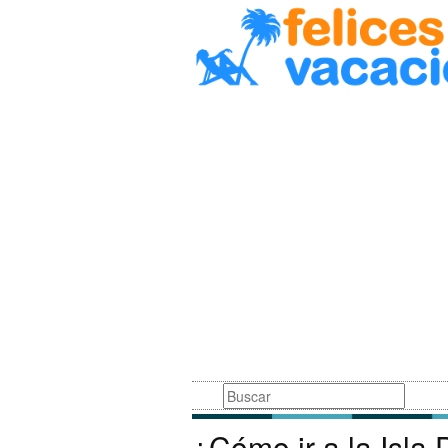
Busqueda
¿Cómo ir a la Isla