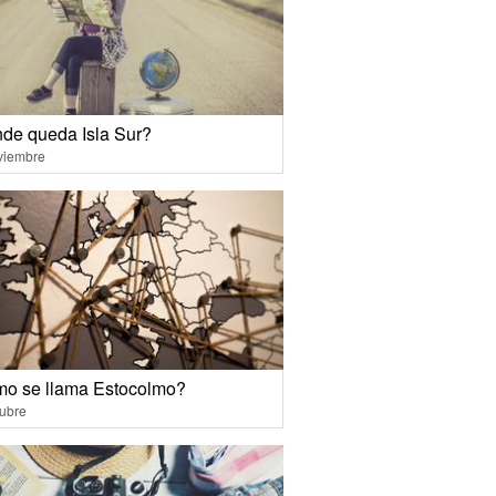
de queda Isla Sur?
viembre
o se llama Estocolmo?
ubre