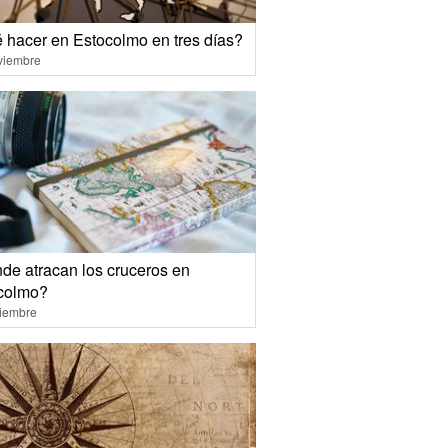
 hacer en Estocolmo en tres días?
viembre
de atracan los cruceros en
colmo?
ciembre