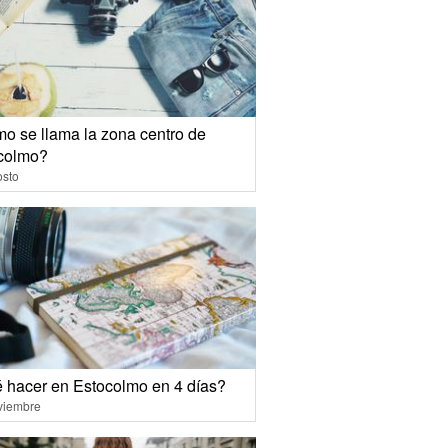
o se llama la zona centro de
colmo?
osto
 hacer en Estocolmo en 4 días?
viembre