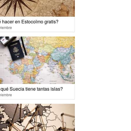
 hacer en Estocolmo gratis?
viembre
qué Suecia tiene tantas islas?
viembre