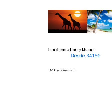
Luna de miel a Kenia y Mauricio
Desde 3415€
Tags
:
isla mauricio
.