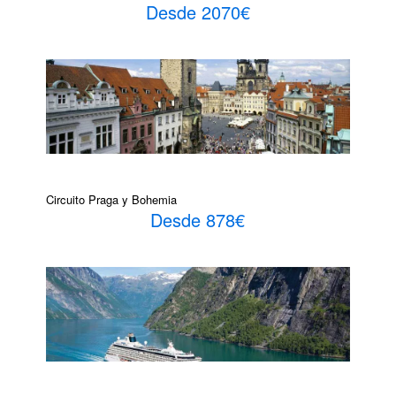
Desde 2070€
Circuito Praga y Bohemia
Desde 878€