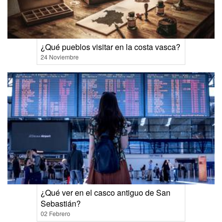
¿Qué pueblos visitar en la costa vasca?
24 Noviembre
¿Qué ver en el casco antiguo de San
Sebastián?
02 Febrero