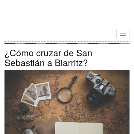
Camb
Naveg
¿Cómo cruzar de San
Sebastián a Biarritz?