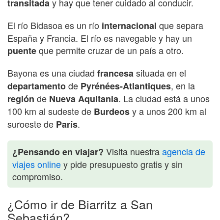
y hay que tener cuidado al conducir.
transitada
El río Bidasoa es un río
que separa
internacional
España y Francia. El río es navegable y hay un
que permite cruzar de un país a otro.
puente
Bayona es una ciudad
situada en el
francesa
de
, en la
departamento
Pyrénées-Atlantiques
de
. La ciudad está a unos
región
Nueva Aquitania
100 km al sudeste de
y a unos 200 km al
Burdeos
suroeste de
.
París
Visita nuestra
agencia de
¿Pensando en viajar?
viajes online
y pide presupuesto gratis y sin
compromiso.
¿Cómo ir de Biarritz a San
Sebastián?