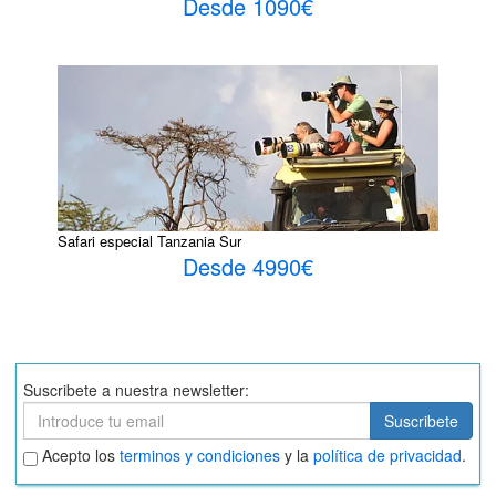
Desde 1090€
Safari especial Tanzania Sur
Desde 4990€
Suscribete a nuestra newsletter:
Suscribete
Suscribete
Aceptar
Acepto los
terminos y condiciones
y la
política de privacidad
.
términos
y