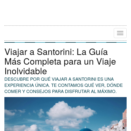
Camb
Naveg
Viajar a Santorini: La Guía
Más Completa para un Viaje
Inolvidable
DESCUBRE POR QUÉ VIAJAR A SANTORINI ES UNA
EXPERIENCIA ÚNICA. TE CONTAMOS QUÉ VER, DÓNDE
COMER Y CONSEJOS PARA DISFRUTAR AL MÁXIMO.