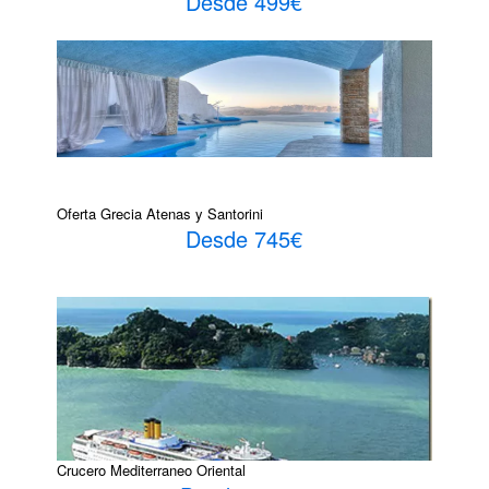
Desde 499€
Oferta Grecia Atenas y Santorini
Desde 745€
Crucero Mediterraneo Oriental