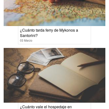
¿Cuánto tarda ferry de Mykonos a
Santorini?
03 Marzo
¿Cuánto vale el hospedaje en