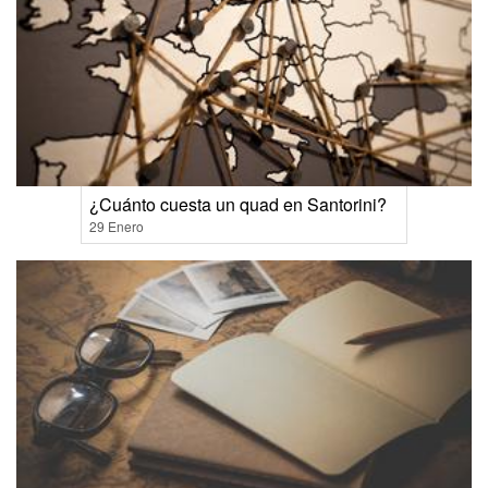
¿Cuánto cuesta un quad en Santorini?
29 Enero