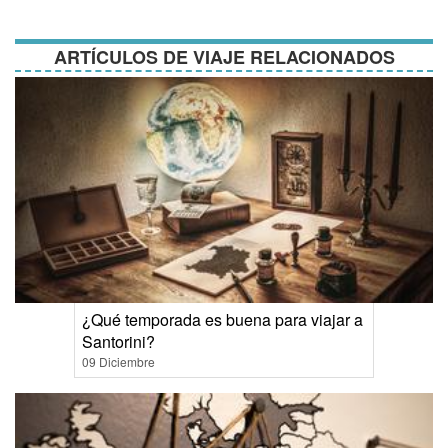
condiciones
ARTÍCULOS DE VIAJE RELACIONADOS
¿Qué temporada es buena para viajar a
Santorini?
09 Diciembre