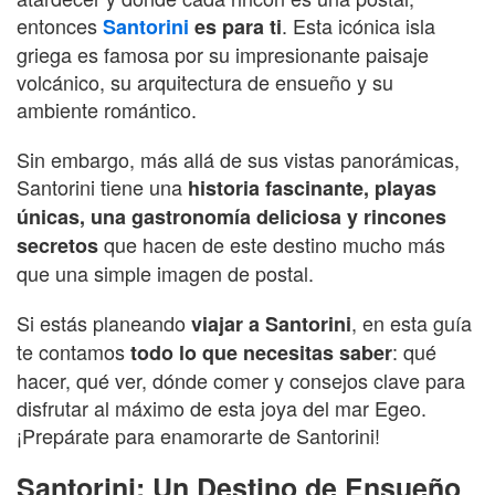
entonces
. Esta icónica isla
Santorini
es para ti
griega es famosa por su impresionante paisaje
volcánico, su arquitectura de ensueño y su
ambiente romántico.
Sin embargo, más allá de sus vistas panorámicas,
Santorini tiene una
historia fascinante, playas
únicas, una gastronomía deliciosa y rincones
que hacen de este destino mucho más
secretos
que una simple imagen de postal.
Si estás planeando
, en esta guía
viajar a Santorini
te contamos
: qué
todo lo que necesitas saber
hacer, qué ver, dónde comer y consejos clave para
disfrutar al máximo de esta joya del mar Egeo.
¡Prepárate para enamorarte de Santorini!
Santorini: Un Destino de Ensueño